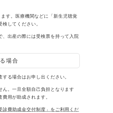
きます。医療機関などに「新生児聴覚
受検してください。
で、出産の際には受検票を持って入院
る場合
検査する場合はお申し出ください。
せん。一旦全額自己負担となります
査費用が助成されます。
受診費助成金交付制度」をご利用くだ