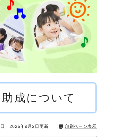
用助成について
日：2025年9月2日更新
印刷ページ表示