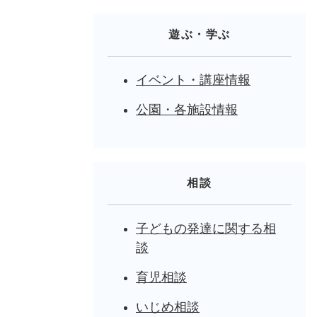
遊ぶ・学ぶ
イベント・講座情報
公園・各施設情報
相談
子どもの発達に関する相
談
育児相談
いじめ相談