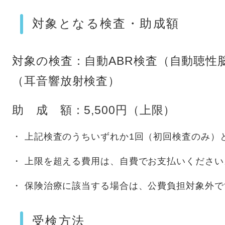
対象となる検査・助成額
対象の検査：自動ABR検査（自動聴性
（耳音響放射検査）
助 成 額：5,500円（上限）
・ 上記検査のうちいずれか1回（初回検査のみ）
・ 上限を超える費用は、自費でお支払いください
・ 保険治療に該当する場合は、公費負担対象外で
受検方法