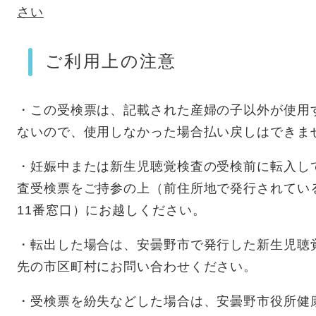
さい
ご利用上の注意
・この受検票は、記載された産婦の子以外が使用
ないので、使用しなかった場合払い戻しはできま
・妊娠中または新生児聴覚検査の受検前に転入し
査受検票をご持参の上（前住所地で発行されてい
11番窓口）にお越しください。
・転出した場合は、安曇野市で発行した新生児聴
先の市区町村にお問い合わせください。
・受検票を紛失などした場合は、安曇野市役所健