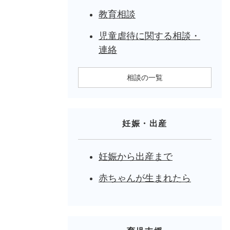
教育相談
児童虐待に関する相談・
連絡
相談の一覧
妊娠・出産
妊娠から出産まで
赤ちゃんが生まれたら