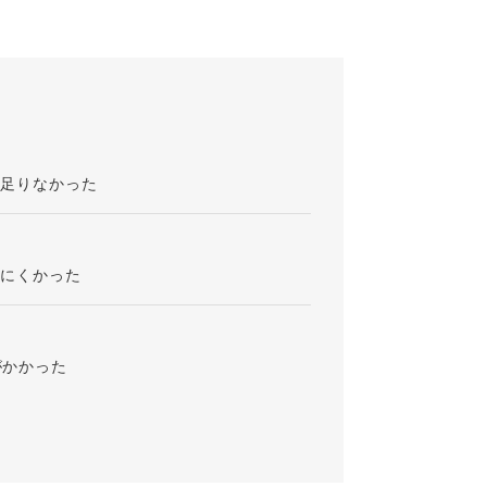
が足りなかった
りにくかった
がかかった