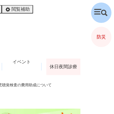
閲覧補助
検
索
防災
イベント
休日夜間診療
児聴覚検査の費用助成について