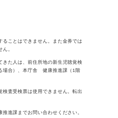
することはできません。また金券では
せん。
てきた人は、前住所地の新生児聴覚検
る場合）、本庁舎 健康推進課（1階
覚検査受検票は使用できません。転出
康推進課までお問い合わせください。