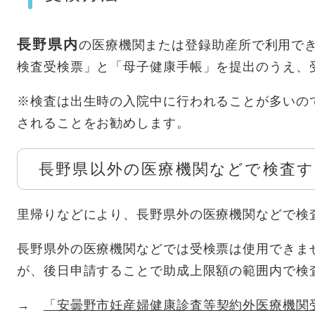
長野県内
の医療機関または登録助産所で利用で
検査受検票」と「母子健康手帳」を提出のうえ、
※検査は出生時の入院中に行われることが多いの
されることをお勧めします。
長野県以外の医療機関などで検査す
里帰りなどにより、長野県外の医療機関などで
長野県外の医療機関などでは受検票は使用できま
が、後日申請することで助成上限額の範囲内で検
→
「安曇野市妊産婦健康診査等契約外医療機関