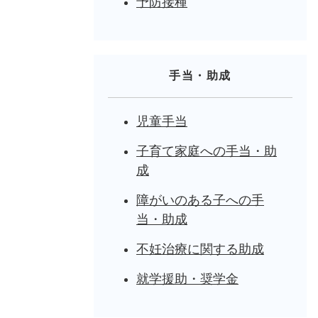
予防接種
手当・助成
児童手当
子育て家庭への手当・助
成
障がいのある子への手
当・助成
不妊治療に関する助成
就学援助・奨学金