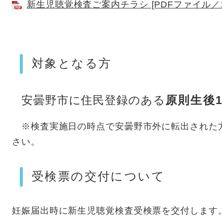
新生児聴覚検査ご案内チラシ [PDFファイル／14
対象となる方
安曇野市に住民登録のある
原則生後
※検査実施日の時点で安曇野市外に転出された
さい。
受検票の交付について
妊娠届出時に新生児聴覚検査受検票を交付します