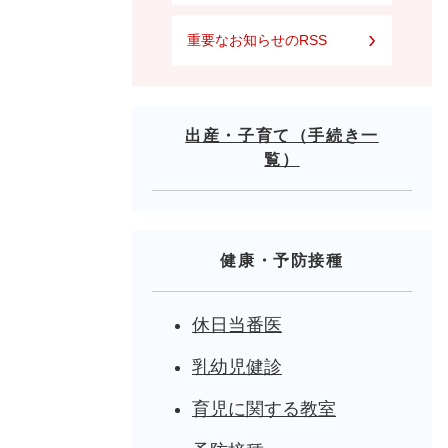
重要なお知らせのRSS
出産・子育て（手続き一
覧）
健康・予防接種
休日当番医
乳幼児健診
育児に関する教室