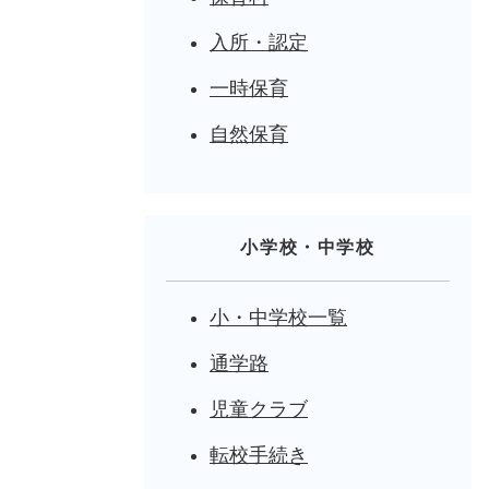
入所・認定
一時保育
自然保育
小学校・中学校
小・中学校一覧
通学路
児童クラブ
転校手続き