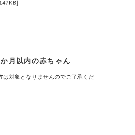
7KB]
1か月以内の赤ちゃん
方は対象となりませんのでご了承くだ
。