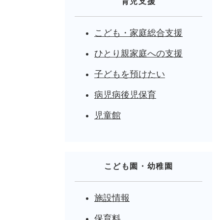
育児支援
こども・家庭総合支援
ひとり親家庭への支援
子どもを預けたい
病児病後児保育
児童館
こども園・幼稚園
施設情報
保育料