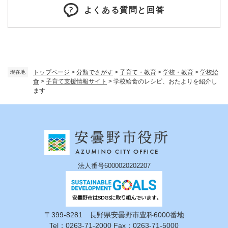
よくある質問と回答
トップページ
>
分類でさがす
>
子育て・教育
>
学校・教育
>
学校給
現在地
食
>
子育て支援情報サイト
>
学校給食のレシピ、おたよりを紹介し
ます
法人番号6000020202207
〒399-8281 長野県安曇野市豊科6000番地
Tel：0263-71-2000 Fax：0263-71-5000