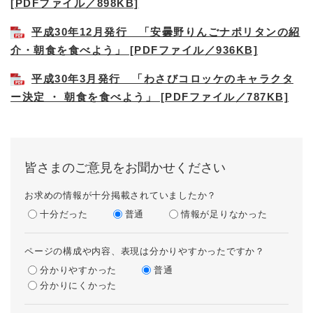
[PDFファイル／898KB]
平成30年12月発行 「安曇野りんごナポリタンの紹
介・朝食を食べよう」 [PDFファイル／936KB]
平成30年3月発行 「わさびコロッケのキャラクタ
ー決定 ・ 朝食を食べよう」 [PDFファイル／787KB]
皆さまのご意見をお聞かせください
お求めの情報が十分掲載されていましたか？
十分だった
普通
情報が足りなかった
ページの構成や内容、表現は分かりやすかったですか？
分かりやすかった
普通
分かりにくかった