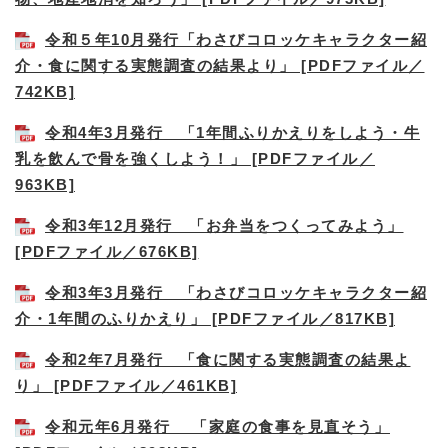
令和５年10月発行「わさびコロッケキャラクター紹
介・食に関する実態調査の結果より」 [PDFファイル／
742KB]
令和4年3月発行 「1年間ふりかえりをしよう・牛
乳を飲んで骨を強くしよう！」 [PDFファイル／
963KB]
令和3年12月発行 「お弁当をつくってみよう」
[PDFファイル／676KB]
令和3年3月発行 「わさびコロッケキャラクター紹
介・1年間のふりかえり」 [PDFファイル／817KB]
令和2年7月発行 「食に関する実態調査の結果よ
り」 [PDFファイル／461KB]
令和元年6月発行 「家庭の食事を見直そう」