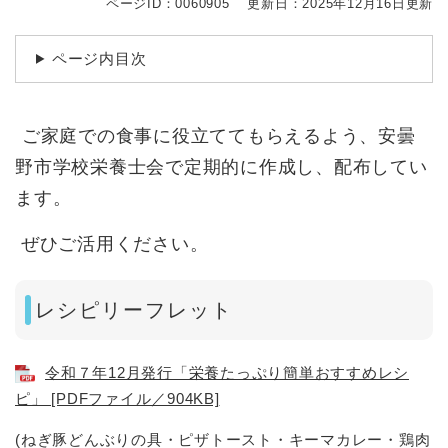
ページID：0060905
更新日：2025年12月16日更新
ページ内目次
ご家庭での食事に役立ててもらえるよう、安曇
野市学校栄養士会で定期的に作成し、配布してい
ます。
ぜひご活用ください。
レシピリーフレット
令和７年12月発行「栄養たっぷり簡単おすすめレシ
ピ」 [PDFファイル／904KB]
(ねぎ豚どんぶりの具・ピザトースト・キーマカレー・鶏肉