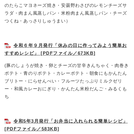
のたらこマヨネーズ焼き・安曇野わさびのレモンチーズサ
ラダ・肉まん風蒸しパン・米粉肉まん風蒸しパン・チーズ
つくね・あっさりしゅうまい）
令和６年９月発行「休みの日に作ってみよう簡単お
すすめレシピ」 [PDFファイル／673KB]
(豚のしょうが焼き・卵とチーズの甘辛きんちゃく・肉巻き
ポテト・青のりポテト・カレーポテト・朝食にもかんたん
ブリトー・にらせんべい・フルーツたっぷりミルクゼリ
ー・和風カレーおにぎり・かんたん米粉だんご・みるくも
ち
令和5年3月発行「お弁当に入れられる簡単レシピ」
[PDFファイル／583KB]