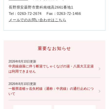
長野県安曇野市豊科南穂高2661番地1
Tel：0263-72-2674
Fax：0263-72-1466
メールでのお問い合わせはこちら
重要なお知らせ
2026年8月10日更新
中房線崩落に伴う断湯でしゃくなげの湯・八面大王足湯
は利用できません
2026年8月10日更新
一般県道槍ヶ岳矢村線（通称：中房線）の通行止めにつ
いて