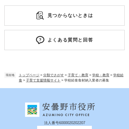
見つからないときは
よくある質問と回答
トップページ
>
分類でさがす
>
子育て・教育
>
学校・教育
>
学校給
現在地
食
>
子育て支援情報サイト
>
学校給食食材納入業者の募集
法人番号6000020202207