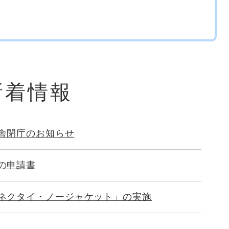
新着情報
舎閉庁のお知らせ
の申請書
ネクタイ・ノージャケット」の実施