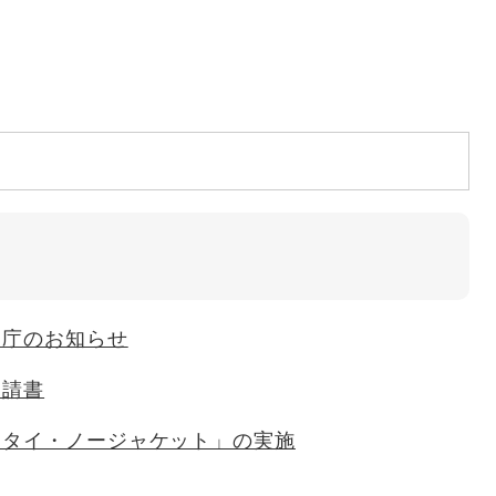
閉庁のお知らせ
申請書
クタイ・ノージャケット」の実施