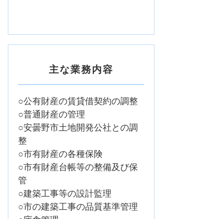
主な業務内容
○公有財産の賃貸借契約の調整
○普通財産の管理
○安曇野市土地開発公社との調
整
○市有財産の各種保険
○市有財産台帳等の整備及び保
管
○建築工事等の設計監理
○市の建築工事の品質基準管理