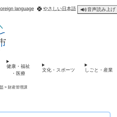
メニューを飛ばして本文へ
oreign language
やさしい日本語
音声読み上げ
健康・福祉
文化・スポーツ
しごと・産業
・医療
部
>
財産管理課