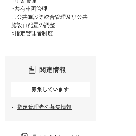
○庁舎管理
○共有車両管理
〇公共施設等総合管理及び公共
施設再配置の調整
○指定管理者制度
関連情報
募集しています
指定管理者の募集情報