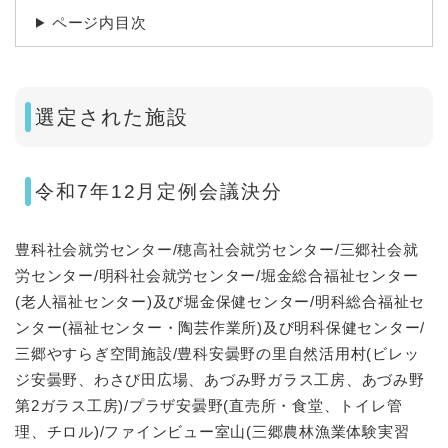
ページ内目次
選定された施設
令和7年12月定例会議決分
豊科社会就労センター/穂高社会就労センター/三郷社会就
労センター/明科社会就労センター/堀金総合福祉センター
(老人福祉センター)及び堀金保健センター/明科総合福祉セ
ンター(福祉センター・陶芸作業所)及び明科保健センター/
三郷やすらぎ空間施設/豊科安曇野の里自然活用村(ビレッ
ジ安曇野、わさび田広場、あづみ野ガラス工房、あづみ野
第2ガラス工房)/プラザ安曇野(直売所・食堂、トイレ管
理、チロル)/ファインビュー室山(三郷農林漁業体験実習