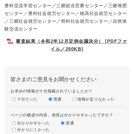
豊科交流学習センター／三郷総合営農センター／三郷堆肥
センター／豊科社会就労センター／穂高社会就労センター
／三郷社会就労センター／明科社会就労センター／自然体
験交流センター
審査結果（令和2年12月定例会議決分） [PDFファ
イル／290KB]
皆さまのご意見をお聞かせください
お求めの情報が十分掲載されていましたか？
十分だった
普通
情報が足りなかった
ページの構成や内容、表現は分かりやすかったですか？
分かりやすかった
普通
分かりにくかった