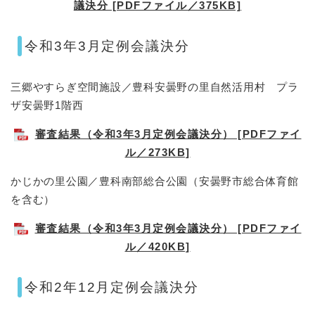
議決分 [PDFファイル／375KB]
令和3年3月定例会議決分
三郷やすらぎ空間施設／豊科安曇野の里自然活用村 プラ
ザ安曇野1階西
審査結果（令和3年3月定例会議決分） [PDFファイ
ル／273KB]
かじかの里公園／豊科南部総合公園（安曇野市総合体育館
を含む）
審査結果（令和3年3月定例会議決分） [PDFファイ
ル／420KB]
令和2年
12月定例会議決分