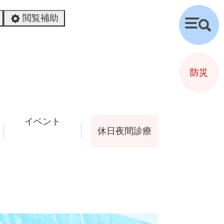
閲覧補助
検
索
防災
イベント
休日夜間診療