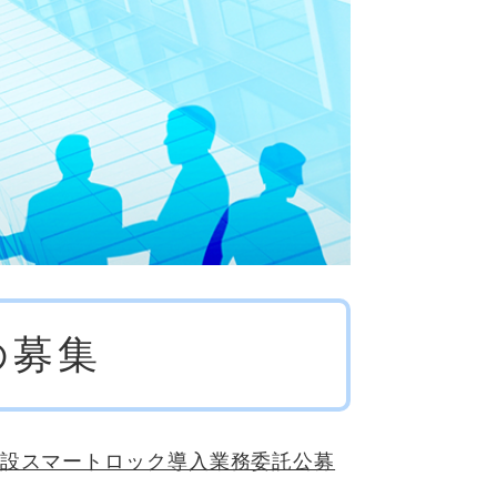
の募集
施設スマートロック導入業務委託公募