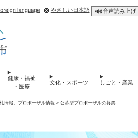
メニューを飛ばして本文へ
oreign language
やさしい日本語
音声読み上げ
健康・福祉
文化・スポーツ
しごと・産業
・医療
札情報、プロポーザル情報
>
公募型プロポーザルの募集