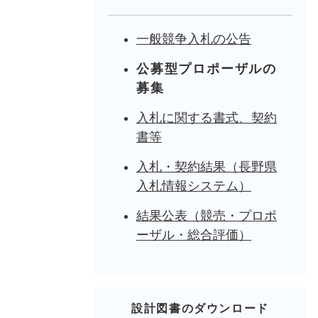
一般競争入札の公告
公募型プロポーザルの
募集
入札に関する書式、契約
書等
入札・契約結果（長野県
入札情報システム）
結果公表（競売・プロポ
ーザル・総合評価）
設計図書のダウンロード