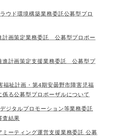
クラウド環境構築業務委託公募型プロ
進計画策定業務委託 公募型プロポー
推進計画策定支援業務委託 公募型プ
害福祉計画・第4期安曇野市障害児福
に係る公募型プロポーザルについて
進デジタルプロモーション等業務委託
審査結果
アミーティング運営支援業務委託 公募