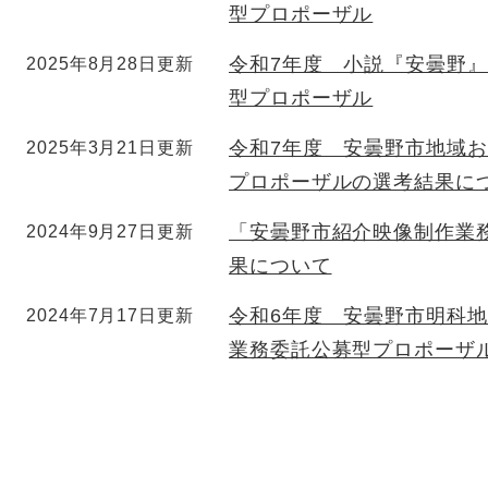
型プロポーザル
令和7年度 小説『安曇野』
2025年8月28日更新
型プロポーザル
令和7年度 安曇野市地域
2025年3月21日更新
プロポーザルの選考結果に
「安曇野市紹介映像制作業
2024年9月27日更新
果について
令和6年度 安曇野市明科
2024年7月17日更新
業務委託公募型プロポーザ