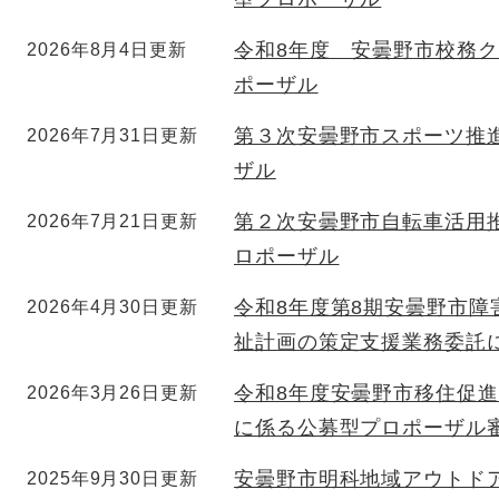
令和8年度 安曇野市校務
2026年8月4日更新
ポーザル
第３次安曇野市スポーツ推
2026年7月31日更新
ザル
第２次安曇野市自転車活用
2026年7月21日更新
ロポーザル
令和8年度第8期安曇野市障
2026年4月30日更新
祉計画の策定支援業務委託
令和8年度安曇野市移住促
2026年3月26日更新
に係る公募型プロポーザル
安曇野市明科地域アウトド
2025年9月30日更新