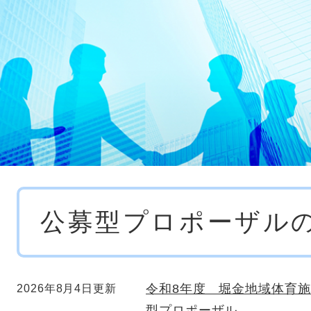
本
公募型プロポーザル
文
令和8年度 堀金地域体育
2026年8月4日更新
型プロポーザル