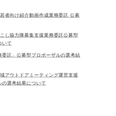
若者向け紹介動画作成業務委託 公募
おこし協力隊募集支援業務委託公募型
ついて
務委託」公募型プロポーザルの選考結
地域アウトドアミーティング運営支援
ルの選考結果について