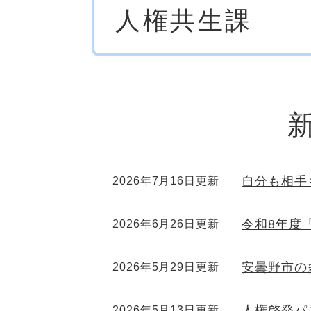
人権共生課
文
自分も相手
2026年7月16日更新
令和8年度
2026年6月26日更新
安曇野市の
2026年5月29日更新
人権啓発パ
2026年5月13日更新