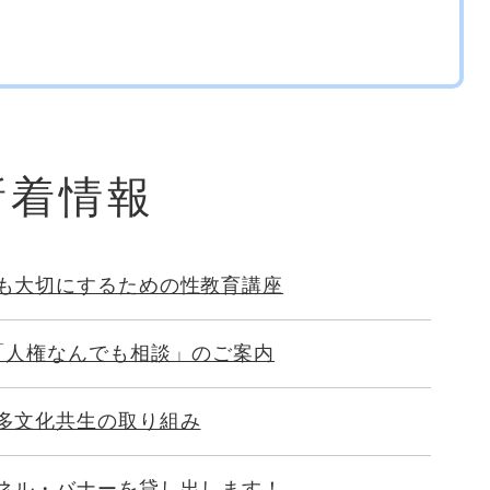
新着情報
も大切にするための性教育講座
「人権なんでも相談」のご案内
多文化共生の取り組み
ネル・バナーを貸し出します！