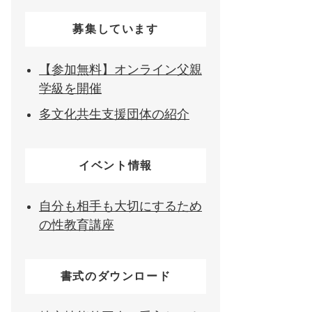
募集しています
【参加無料】オンライン父親
学級を開催
多文化共生支援団体の紹介
イベント情報
自分も相手も大切にするため
の性教育講座
書式のダウンロード