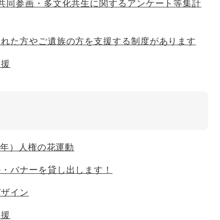
女共同参画・多文化共生に関するアンケート等集計
われた方やご遺族の方を支援する制度があります
支援
26年）人権の花運動
ル・バナーを貸し出します！
デザイン
支援