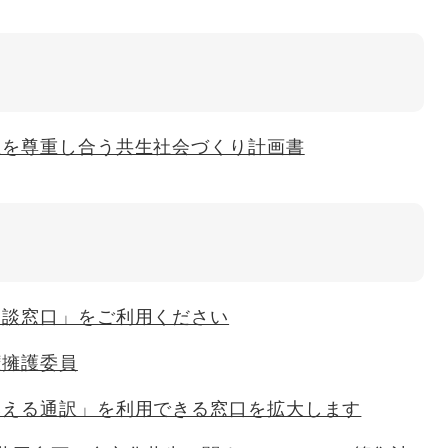
性を尊重し合う共生社会づくり計画書
相談窓口」をご利用ください
権擁護委員
みえる通訳」を利用できる窓口を拡大します