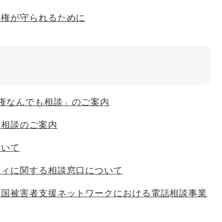
人権が守られるために
権なんでも相談」のご案内
権相談のご案内
ついて
ティに関する相談窓口について
全国被害者支援ネットワークにおける電話相談事業