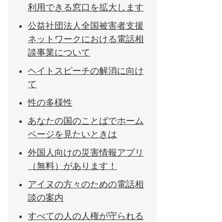
利用できる窓口を拡大します
公益社団法人全国被害者支援
ネットワークにおける電話相
談事業について
ヘイトスピーチの解消に向け
て
性の多様性
あなたの国のことばでホーム
ページを見たいときは
外国人向けの災害情報アプリ
（無料）があります！
アイヌの方々のための電話相
談の案内
すべての人の人権が守られる