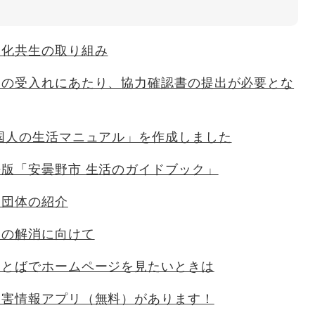
文化共生の取り組み
人の受入れにあたり、協力確認書の提出が必要とな
国人の生活マニュアル」を作成しました
版「安曇野市 生活のガイドブック」
援団体の紹介
チの解消に向けて
ことばでホームページを見たいときは
災害情報アプリ（無料）があります！