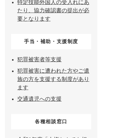
特定技能外国人の受入れにあ
たり、協力確認書の提出が必
要となります
手当・補助・支援制度
犯罪被害者等支援
犯罪被害に遭われた方やご遺
族の方を支援する制度があり
ます
交通遺児への支援
各種相談窓口