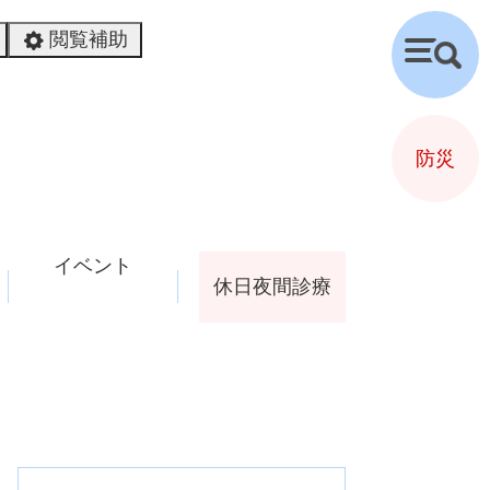
閲覧補助
検
索
防災
イベント
休日夜間診療