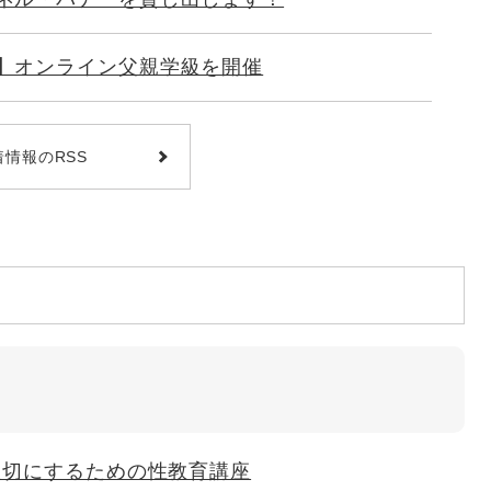
】オンライン父親学級を開催
着情報のRSS
大切にするための性教育講座