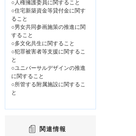
○人権擁護委員に関すること
○住宅新築資金等貸付金に関す
ること
○男女共同参画施策の推進に関
すること
○多文化共生に関すること
○犯罪被害者等支援に関するこ
と
○ユニバーサルデザインの推進
に関すること
○所管する附属施設に関するこ
と
関連情報