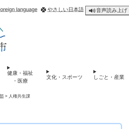
メニューを飛ばして本文へ
oreign language
やさしい日本語
音声読み上げ
健康・福祉
文化・スポーツ
しごと・産業
・医療
部
>
人権共生課