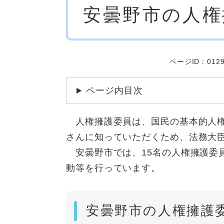
安曇野市の人権
文
ページID：0129
ページ内目次
人権擁護委員は、国民の基本的人権
さんに知っていただくため、法務大
安曇野市では、15名の人権擁護委
動等を行っています。
安曇野市の人権擁護委