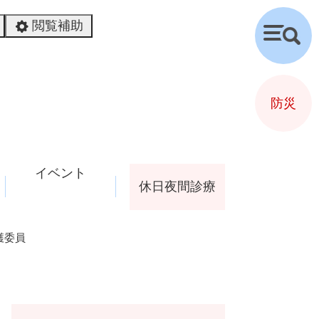
閲覧補助
検
索
防災
イベント
休日夜間診療
護委員