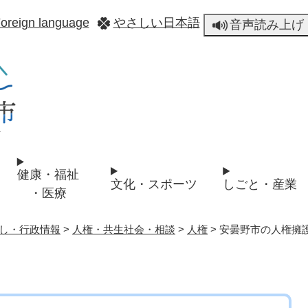
メニューを飛ばして本文へ
oreign language
やさしい日本語
音声読み上げ
健康・福祉
文化・スポーツ
しごと・産業
・医療
し・行政情報
>
人権・共生社会・相談
>
人権
>
安曇野市の人権擁