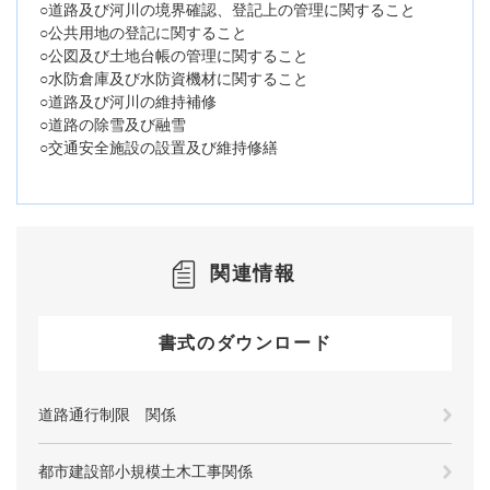
○道路及び河川の境界確認、登記上の管理に関すること
○公共用地の登記に関すること
○公図及び土地台帳の管理に関すること
○水防倉庫及び水防資機材に関すること
○道路及び河川の維持補修
○道路の除雪及び融雪
○交通安全施設の設置及び維持修繕
関連情報
書式のダウンロード
道路通行制限 関係
都市建設部小規模土木工事関係