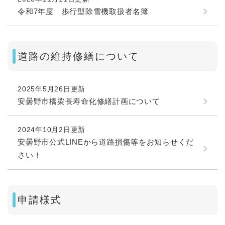
令和7年度 歩行型除雪機取扱者名簿
道路の維持修繕について
2025年5月26日更新
安曇野市橋梁長寿命化修繕計画について
2024年10月2日更新
安曇野市公式LINEから道路損傷等をお知らせくだ
さい！
申請様式