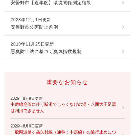
安曇野市【過年度】環境関係測定結果
2023年12月1日更新
安曇野市公害防止条例
2019年11月25日更新
悪臭防止法に基づく臭気指数規制
重要なお知らせ
2026年8月9日更新
中房線崩落に伴う断湯でしゃくなげの湯・八面大王足湯
は利用できません
2026年8月9日更新
一般県道槍ヶ岳矢村線（通称：中房線）の通行止めにつ