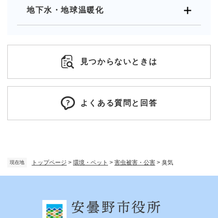
地下水・地球温暖化
見つからないときは
よくある質問と回答
トップページ
>
環境・ペット
>
害虫被害・公害
>
臭気
現在地