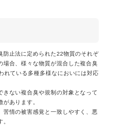
防止法に定められた22物質のそれぞ
の場合、様々な物質が混合した複合臭
言われている多種多様なにおいには対応
できない複合臭や規制の対象となって
徴があります。
、苦情の被害感覚と一致しやすく、悪
す。