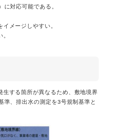
）に対応可能である。
。
イメージしやすい。
い。
発生する箇所が異なるため、敷地境界
基準、排出水の測定を3号規制基準と