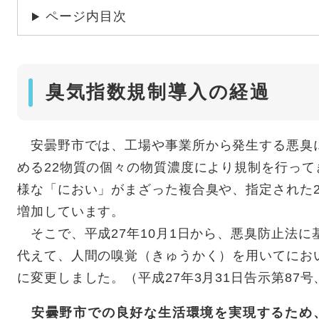
ページ内目次
臭気指数規制導入の経過
安曇野市では、工場や事業所から発生する悪臭
める22物質の個々の物質濃度により規制を行っ
様な「におい」がまざった複合臭や、指定された
増加しています。
そこで、平成27年10月1日から、悪臭防止法に
代えて、人間の嗅覚（きゅうかく）を用いてにお
に変更しました。（平成27年3月31日告示第87号
安曇野市での良好な生活環境を実現するため