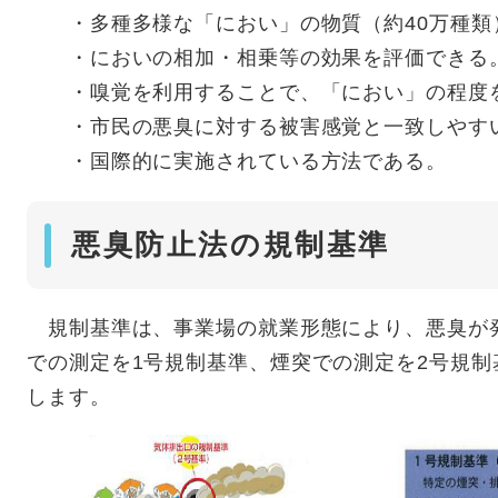
・多種多様な「におい」の物質（約40万種類
・においの相加・相乗等の効果を評価できる
・嗅覚を利用することで、「におい」の程度を
・市民の悪臭に対する被害感覚と一致しやす
・国際的に実施されている方法である。
悪臭防止法の規制基準
規制基準は、事業場の就業形態により、悪臭が
での測定を1号規制基準、煙突での測定を2号規制
します。