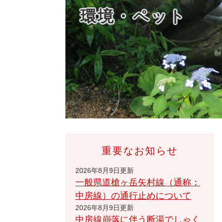
環境・ペット
重要なお知らせ
2026年8月9日更新
一般県道槍ヶ岳矢村線（通称：
中房線）の通行止めについて
2026年8月9日更新
中房線崩落に伴う断湯でしゃく