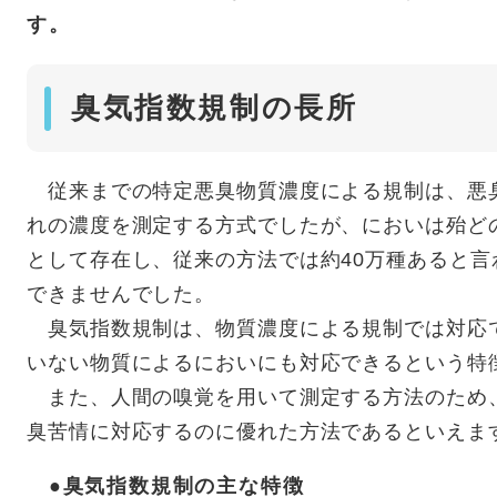
す。
臭気指数規制の長所
従来までの特定悪臭物質濃度による規制は、悪臭
れの濃度を測定する方式でしたが、においは殆ど
として存在し、従来の方法では約40万種あると
できませんでした。
臭気指数規制は、物質濃度による規制では対応
いない物質によるにおいにも対応できるという特
また、人間の嗅覚を用いて測定する方法のため
臭苦情に対応するのに優れた方法であるといえま
●臭気指数規制の主な特徴