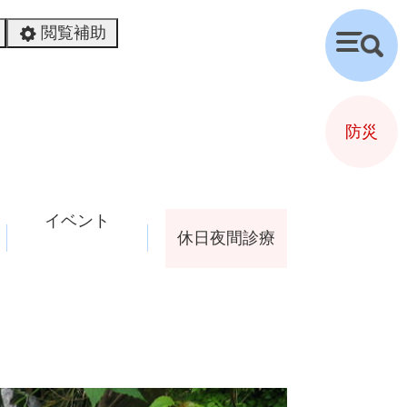
閲覧補助
検
索
防災
イベント
休日夜間診療