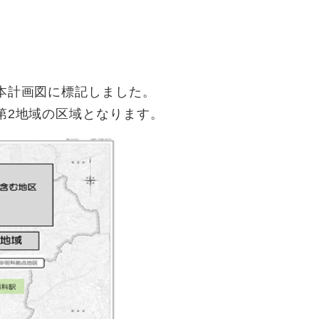
本計画図に標記しました。
第2地域の区域となります。