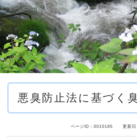
本
悪臭防止法に基づく
文
ページID：0010185
更新日