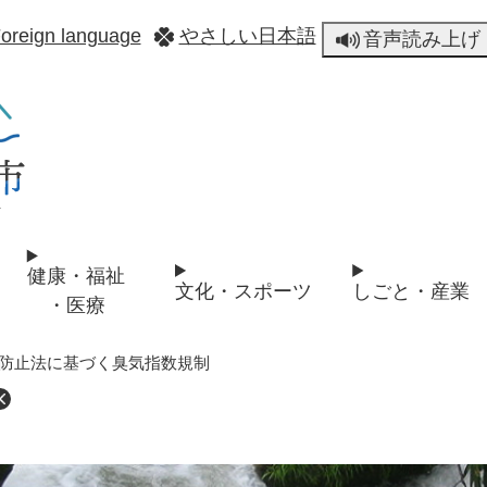
メニューを飛ばして本文へ
oreign language
やさしい日本語
音声読み上げ
健康・福祉
文化・スポーツ
しごと・産業
・医療
防止法に基づく臭気指数規制