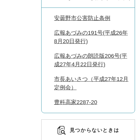
安曇野市公害防止条例
広報あづみの191号(平成26年
8月20日発行)
広報あづみの朗読版206号(平
成27年4月22日発行)
市長あいさつ（平成27年12月
定例会）
豊科高家2287-20
見つからないときは