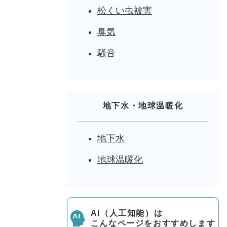
松くい虫被害
臭気
騒音
地下水・地球温暖化
地下水
地球温暖化
AI（人工知能）は
こんなページをおすすめします