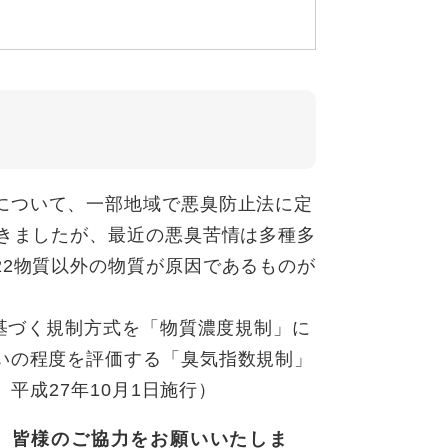
について、一部地域で悪臭防止法に定
てきましたが、最近の悪臭苦情は多種多
22物質以外の物質が原因であるものが
基づく規制方式を「物質濃度規制」に
いの程度を評価する「臭気指数規制」
、平成27年10月1日施行）
、皆様のご協力をお願いいたしま