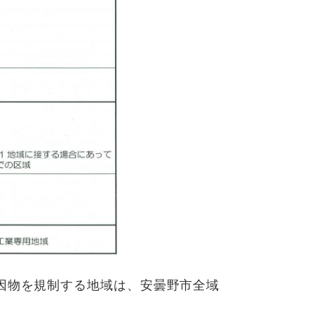
因物を規制する地域は、安曇野市全域
。