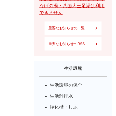
なげの湯・八面大王足湯は利用
できません
重要なお知らせの一覧
重要なお知らせのRSS
生活環境
生活環境の保全
生活雑排水
浄化槽・し尿