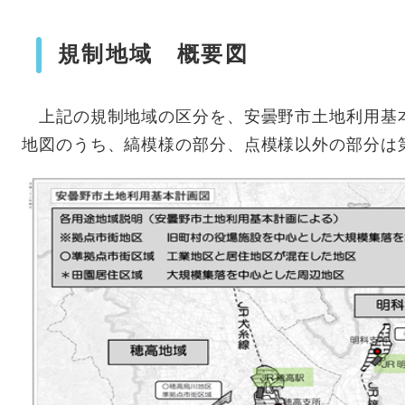
規制地域 概要図
上記の規制地域の区分を、安曇野市土地利用基
地図のうち、縞模様の部分、点模様以外の部分は