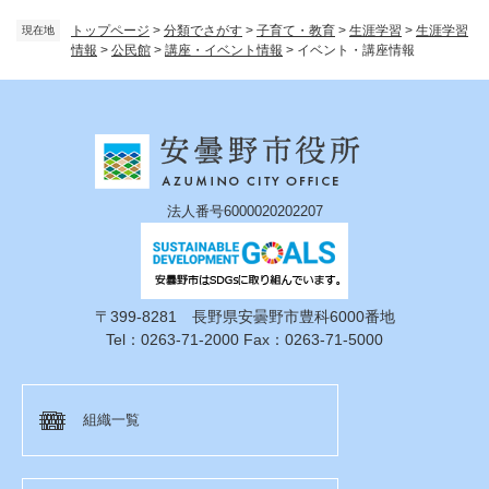
トップページ
>
分類でさがす
>
子育て・教育
>
生涯学習
>
生涯学習
現在地
情報
>
公民館
>
講座・イベント情報
>
イベント・講座情報
法人番号6000020202207
〒399-8281 長野県安曇野市豊科6000番地
Tel：0263-71-2000 Fax：0263-71-5000
組織一覧