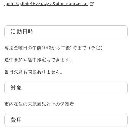
igsh=Cjdlatr4Bzzucjzz&utm_source=qr
活動日時
毎週金曜日の午前10時から午後1時まで（予定）
途中参加や途中帰宅もできます。
当日欠席も問題ありません。
対象
市内在住の未就園児とその保護者
費用