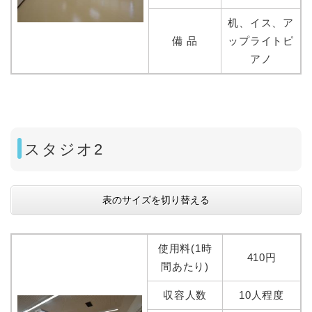
机、イス、ア
備 品
ップライトピ
アノ
スタジオ2
表のサイズを切り替える
使用料(1時
410円
間あたり)
収容人数
10人程度