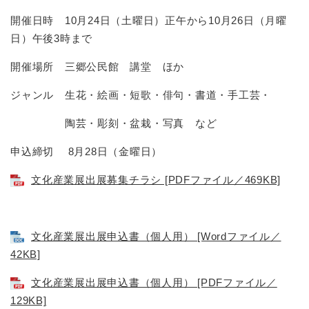
開催日時 10月24日（土曜日）正午から10月26日（月曜
日）午後3時まで
開催場所 三郷公民館 講堂 ほか
ジャンル 生花・絵画・短歌・俳句・書道・手工芸・
陶芸・彫刻・盆栽・写真 など
申込締切 8月28日（金曜日）
文化産業展出展募集チラシ [PDFファイル／469KB]
文化産業展出展申込書（個人用） [Wordファイル／
42KB]
文化産業展出展申込書（個人用） [PDFファイル／
129KB]