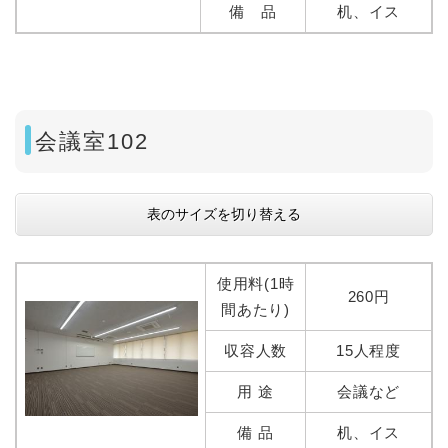
備 品
机、イス
会議室102
表のサイズを切り替える
使用料(1時
260円
間あたり)
収容人数
15人程度
用 途
会議など
備 品
机、イス