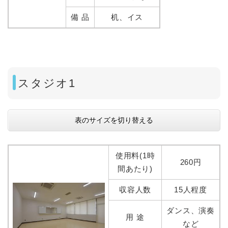
備 品
机、イス
スタジオ1
表のサイズを切り替える
使用料(1時
260円
間あたり)
収容人数
15人程度
ダンス、演奏
用 途
など