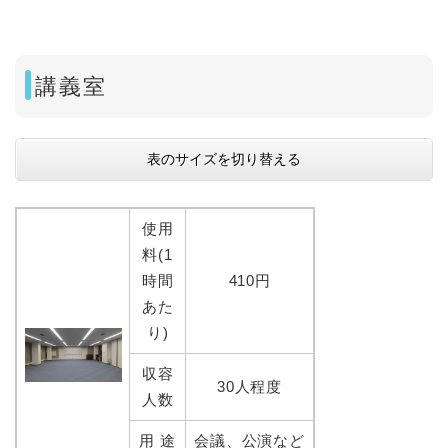
講義室
表のサイズを切り替える
使用
料(1
時間
410円
あた
り)
収容
30人程度
人数
用 途
会議、公演など