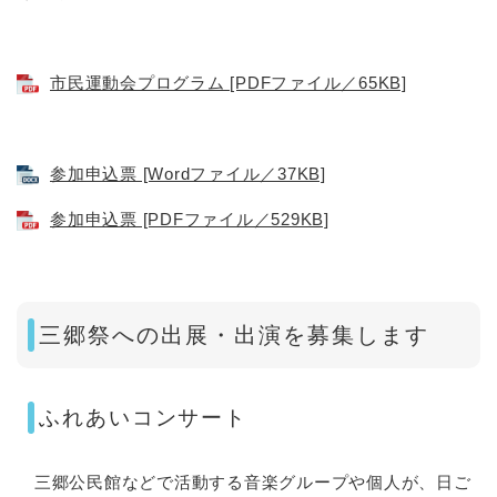
市民運動会プログラム [PDFファイル／65KB]
参加申込票 [Wordファイル／37KB]
参加申込票 [PDFファイル／529KB]
三郷祭への出展・出演を募集します
ふれあいコンサート
三郷公民館などで活動する音楽グループや個人が、日ご