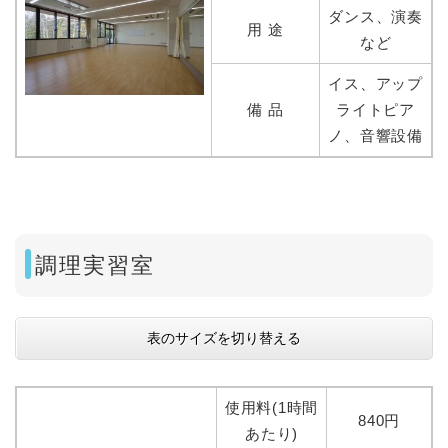
ダンス、演奏
用 途
など
イス、アップ
備 品
ライトピア
ノ、音響設備
調理実習室
表のサイズを切り替える
使用料(1時間
840円
あたり)