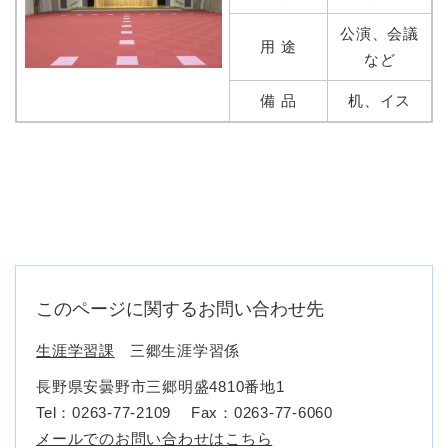
公演、会議
用 途
など
備 品
机、イス
このページに関するお問い合わせ先
生涯学習課
三郷生涯学習係
長野県安曇野市三郷明盛4810番地1
Tel：0263-77-2109
Fax：0263-77-6060
メールでのお問い合わせはこちら