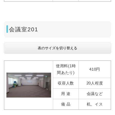
会議室201
表のサイズを切り替える
使用料(1時
410円
間あたり)
収容人数
20人程度
用 途
会議など
備 品
机、イス