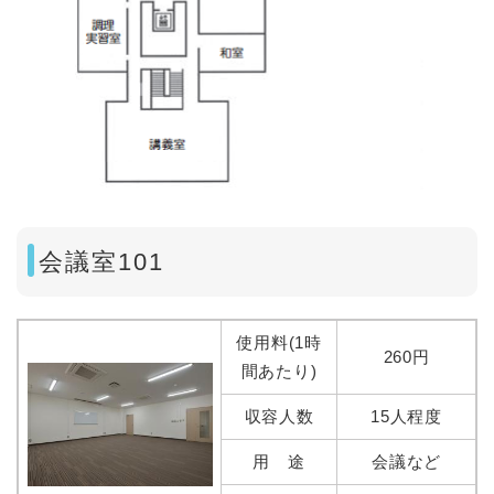
会議室101
使用料(1時
260円
間あたり)
収容人数
15人程度
用 途
会議など