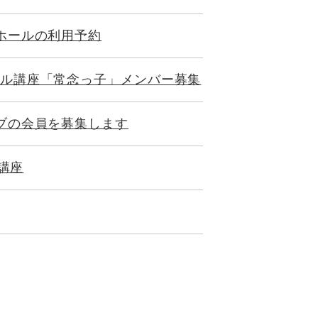
ホールの利用予約
ル講座「常念っ子」メンバー募集
ブの会員を募集します
）講座