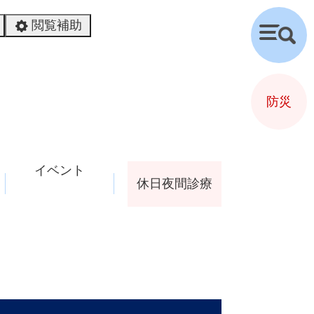
閲覧補助
検
索
防災
イベント
休日夜間診療