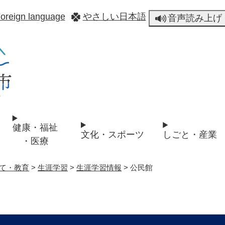
メニューを飛ばして本文へ
oreign language
やさしい日本語
音声読み上げ
健康・福祉
文化・スポーツ
しごと・産業
・医療
て・教育
>
生涯学習
>
生涯学習情報
>
公民館