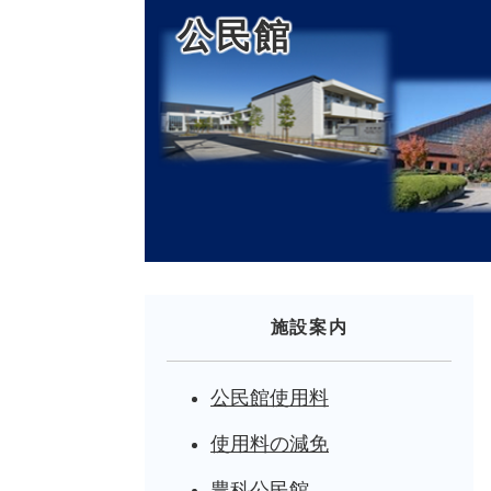
公民館
施設案内
公民館使用料
使用料の減免
豊科公民館