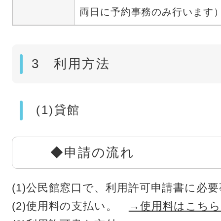
両日に予約事務のみ行いま
3 利用方法
(1)貸館
◆申請の流れ
(1)公民館窓口で、利用許可申請書に必
(2)使用料の支払い。
→使用料はこち