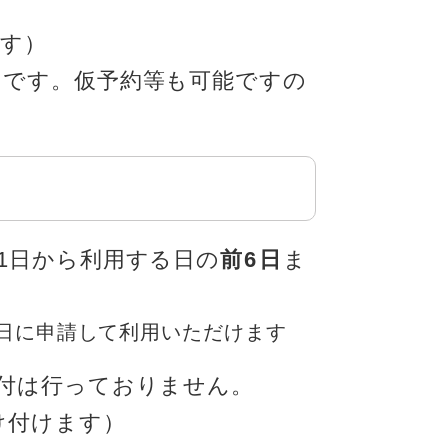
ます）
です。仮予約等も可能ですの
1日から利用する日の
前6日
ま
日に申請して利用いただけます
付は行っておりません。
け付けます）