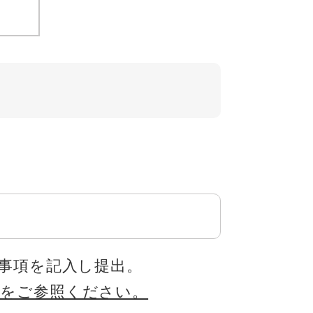
す）
要事項を記入し提出。
らをご参照ください。