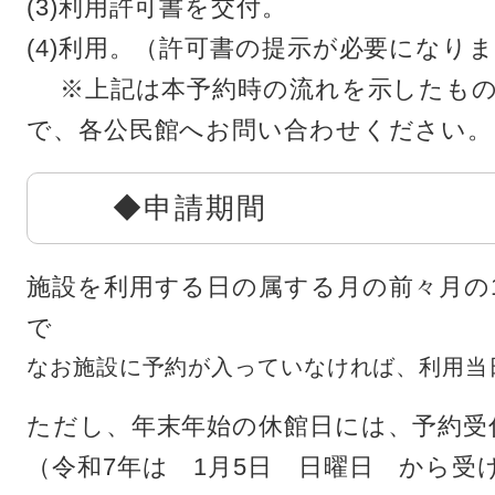
(3)利用許可書を交付。
(4)利用。（許可書の提示が必要になり
※上記は本予約時の流れを示したもの
で、各公民館へお問い合わせください。
◆申請期間
施設を利用する日の属する月の前々月の
で
なお施設に予約が入っていなければ、利用当
ただし、年末年始の休館日には、予約受
（令和7年は 1月5日 日曜日 から受