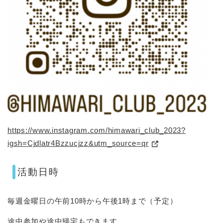
https://www.instagram.com/himawari_club_2023?
igsh=Cjdlatr4Bzzucjzz&utm_source=qr
活動日時
毎週金曜日の午前10時から午後1時まで（予定）
途中参加や途中帰宅もできます。