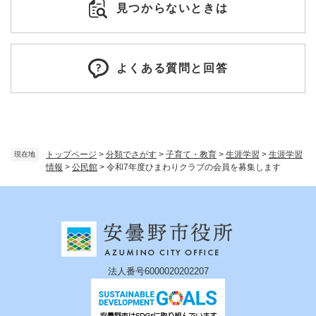
見つからないときは
よくある質問と回答
トップページ
>
分類でさがす
>
子育て・教育
>
生涯学習
>
生涯学習
現在地
情報
>
公民館
>
令和7年度ひまわりクラブの会員を募集します
法人番号6000020202207