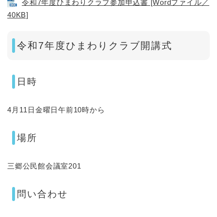
令和7年度ひまわりクラブ参加申込書 [Wordファイル／
40KB]
令和7年度ひまわりクラブ開講式
日時
4月11日金曜日午前10時から
場所
三郷公民館会議室201
問い合わせ