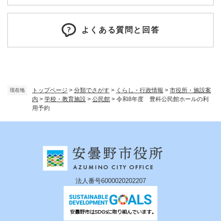
よくある質問と回答
トップページ
>
分類でさがす
>
くらし・行政情報
>
市役所・施設案
現在地
内
>
学校・教育施設
>
公民館
>
令和8年度 豊科公民館ホールの利
用予約
法人番号6000020202207