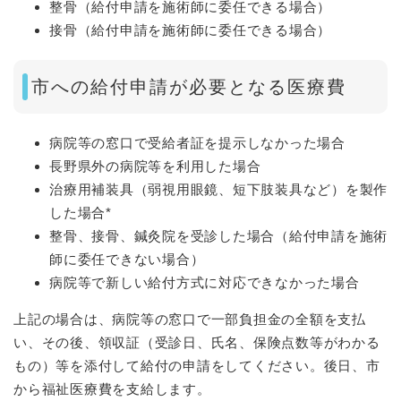
整骨（給付申請を施術師に委任できる場合）
接骨（給付申請を施術師に委任できる場合）
市への給付申請が必要となる医療費
病院等の窓口で受給者証を提示しなかった場合
長野県外の病院等を利用した場合
治療用補装具（弱視用眼鏡、短下肢装具など）を製作
した場合*
整骨、接骨、鍼灸院を受診した場合（給付申請を施術
師に委任できない場合）
病院等で新しい給付方式に対応できなかった場合
上記の場合は、病院等の窓口で一部負担金の全額を支払
い、その後、領収証（受診日、氏名、保険点数等がわかる
もの）等を添付して給付の申請をしてください。後日、市
から福祉医療費を支給します。