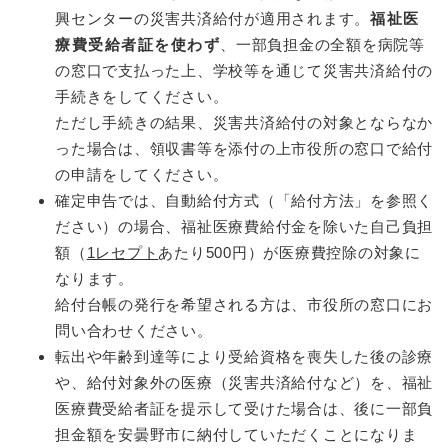
興センターの災害共済給付が適用されます。
福祉医
療費受給者証を使わず
、一部負担金の全額を病院等
の窓口で支払った上、学校等を通じて災害共済給付の
手続きをしてください。
ただし手続きの結果、災害共済給付の対象とならなか
った場合は、領収書等を添付の上市役所の窓口で給付
の申請をしてください。
確定申告では、自動給付方式（「給付方法」を参照く
ださい）の場合、福祉医療費給付金を除いた自己負担
額（
1レセプト
あたり500円）が医療費控除の対象に
なります。
給付台帳の発行を希望される方は、市役所の窓口にお
問い合わせください。
転出や年齢到達等により受給資格を喪失した後の診療
や、給付対象外の医療（災害共済給付など）を、福祉
医療費受給者証を提示して受けた場合は、後に一部負
担金額を安曇野市に納付していただくことになりま