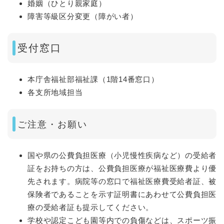
婚姻（ひとり親家庭）
障害等級区分変更（障がい者）
受付窓口
本庁舎福祉部福祉課（1階14番窓口）
各支所地域担当
ご注意・お願い
国や県の公費負担医療（小児慢性疾病など）の受給者
証をお持ちの方は、公費負担医療が福祉医療費より優
先されます。病院等の窓口で福祉医療費受給者証、被
保険者であることを示す証明書にあわせて公費負担医
療の受給者証も提示してください。
学校や認定こども園等内での負傷などは、スポーツ振