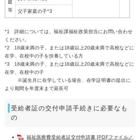
庭
等
父子家庭の子*3
*1 詳細については、福祉課福祉政策担当にお問い合わせ
ください。
*2 18歳未満の子、または18歳以上20歳未満で高校などに
在学、在校中の子を扶養している方
*3 18歳未満の子、または18歳以上20歳未満で高校などに
在学、在校中の子
※誕生月に在学している場合、在学証明書の提出に
より期間を年度末まで延長可
受給者証の交付申請手続きに必要なも
の
福祉医療費受給者証交付申請書 [PDFファイル／