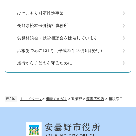
ひきこもり対応推進事業
長野県松本保健福祉事務所
労働相談会・就労相談会を開催しています
広報あづみの131号（平成23年10月5日発行）
虐待から子どもを守るために
トップページ
>
組織でさがす
>
政策部
>
秘書広報課
>
相談窓口
現在地