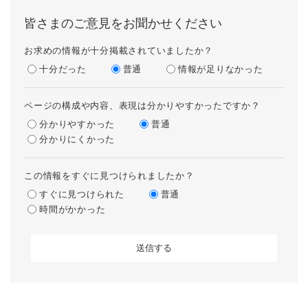
皆さまのご意見をお聞かせください
お求めの情報が十分掲載されていましたか？
十分だった
普通
情報が足りなかった
ページの構成や内容、表現は分かりやすかったですか？
分かりやすかった
普通
分かりにくかった
この情報をすぐに見つけられましたか？
すぐに見つけられた
普通
時間がかかった