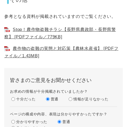
参考となる資料が掲載されていますのでご覧ください。
Stop！農作物盗難チラシ【長野県農政部・長野県警
察】 [PDFファイル／779KB]
農作物の盗難の実態と対応策【農林水産省】 [PDFフ
ァイル／1.43MB]
皆さまのご意見をお聞かせください
お求めの情報が十分掲載されていましたか？
十分だった
普通
情報が足りなかった
ページの構成や内容、表現は分かりやすかったですか？
分かりやすかった
普通