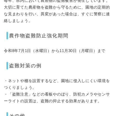
毎年、県内において農産物の盗難被害が発生しています。
大切に育てた農産物を盗難から守るために、園地の定期的
な見まわりを行い、異変があった場合は、すぐに警察に連
絡しましょう。
農作物盗難防止強化期間
令和8年7月1日（水曜日）から11月30日（月曜日）まで
盗難対策の例
・ネットや棚を設置するなど、園地に侵入しにくい環境を
つくりましょう。
・「盗難注意」などの看板やのぼり、防犯カメラやセンサ
ーライトの設置は、盗難の抑止する効果があります。
その他