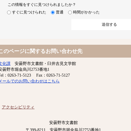
この情報をすぐに見つけられましたか？
すぐに見つけられた
普通
時間がかかった
このページに関するお問い合わせ先
文化課
安曇野市文書館・臼井吉見文学館
安曇野市堀金烏川2753番地1
Tel：0263-71-5123
Fax：0263-71-5127
メールでのお問い合わせはこちら
アクセシビリティ
安曇野市文書館
〒399-8211 安曇野市堀金烏川2753番地1