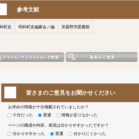
参考文献
科町史
明科町史編纂会／編
安曇野市図書館
皆さまのご意見をお聞かせください
お求めの情報が十分掲載されていましたか？
十分だった
普通
情報が足りなかった
ページの構成や内容、表現は分かりやすかったですか？
分かりやすかった
普通
分かりにくかった