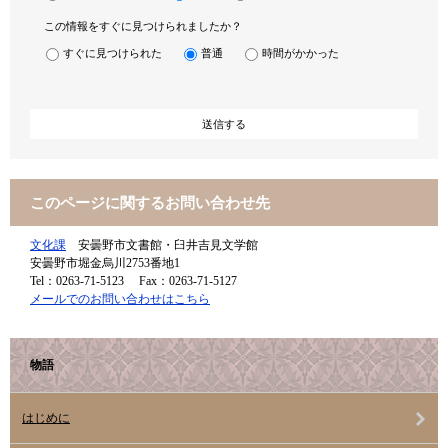
この情報をすぐに見つけられましたか？
すぐに見つけられた
普通
時間がかかった
このページに関するお問い合わせ先
文化課
安曇野市文書館・臼井吉見文学館
安曇野市堀金烏川2753番地1
Tel：0263-71-5123
Fax：0263-71-5127
メールでのお問い合わせはこちら
物語
はじめに