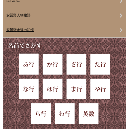
はじめに
安曇野人物物語
安曇野永遠の記憶