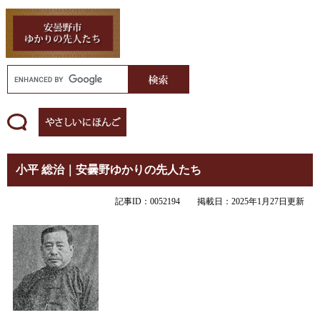
小平 総治｜安曇野ゆかりの先人たち
記事ID：0052194
掲載日：2025年1月27日更新