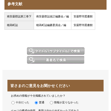
参考文献
南安曇郡誌第三巻下
南安曇郡誌改訂編纂会／編
安曇野市図書館
穂高町誌
穂高町誌編纂委員会／編
安曇野市図書館
皆さまのご意見をお聞かせください
お求めの情報が十分掲載されていましたか？
十分だった
普通
情報が足りなかった
ページの構成や内容、表現は分かりやすかったですか？