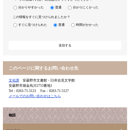
分かりやすかった
普通
分かりにくかった
この情報をすぐに見つけられましたか？
すぐに見つけられた
普通
時間がかかった
このページに関するお問い合わせ先
文化課
安曇野市文書館・臼井吉見文学館
安曇野市堀金烏川2753番地1
Tel：0263-71-5123
Fax：0263-71-5127
メールでのお問い合わせはこちら
物語