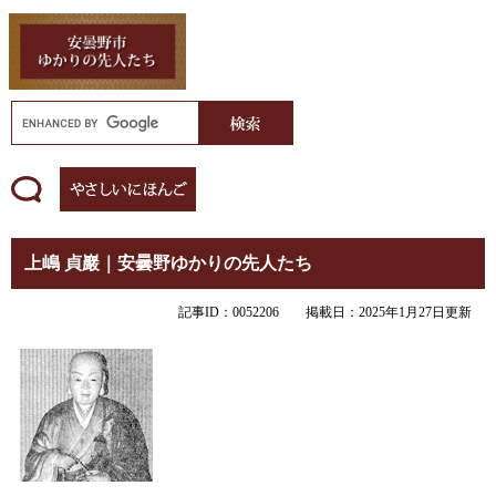
上嶋 貞巖｜安曇野ゆかりの先人たち
記事ID：0052206
掲載日：2025年1月27日更新