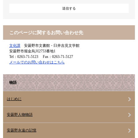
このページに関するお問い合わせ先
文化課
安曇野市文書館・臼井吉見文学館
安曇野市堀金烏川2753番地1
Tel：0263-71-5123
Fax：0263-71-5127
メールでのお問い合わせはこちら
物語
はじめに
安曇野人物物語
安曇野永遠の記憶