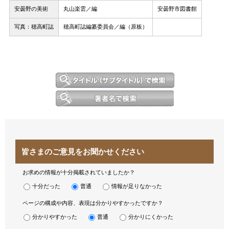
安曇野の美術
丸山楽雲／編
安曇野市図書館
写真：穂高町誌
穂高町誌編纂委員会／編（原板）
皆さまのご意見をお聞かせください
お求めの情報が十分掲載されていましたか？
十分だった
普通
情報が足りなかった
ページの構成や内容、表現は分かりやすかったですか？
分かりやすかった
普通
分かりにくかった