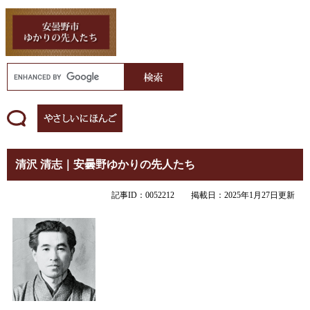
清沢 清志｜安曇野ゆかりの先人たち
記事ID：0052212
掲載日：2025年1月27日更新