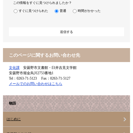
この情報をすぐに見つけられましたか？
すぐに見つけられた
普通
時間がかかった
このページに関するお問い合わせ先
文化課
安曇野市文書館・臼井吉見文学館
安曇野市堀金烏川2753番地1
Tel：0263-71-5123
Fax：0263-71-5127
メールでのお問い合わせはこちら
物語
はじめに