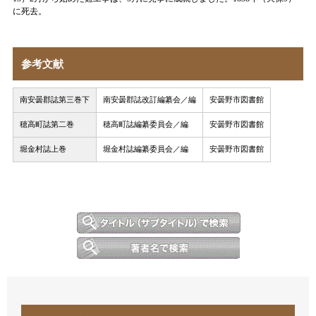
に死去。
参考文献
南安曇郡誌第三巻下
南安曇郡誌改訂編纂会／編
安曇野市図書館
穂高町誌第二巻
穂高町誌編纂委員会／編
安曇野市図書館
堀金村誌上巻
堀金村誌編纂委員会／編
安曇野市図書館