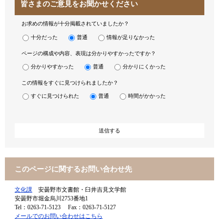
皆さまのご意見をお聞かせください
お求めの情報が十分掲載されていましたか？
十分だった
普通
情報が足りなかった
ページの構成や内容、表現は分かりやすかったですか？
分かりやすかった
普通
分かりにくかった
この情報をすぐに見つけられましたか？
すぐに見つけられた
普通
時間がかかった
このページに関するお問い合わせ先
文化課
安曇野市文書館・臼井吉見文学館
安曇野市堀金烏川2753番地1
Tel：0263-71-5123
Fax：0263-71-5127
メールでのお問い合わせはこちら