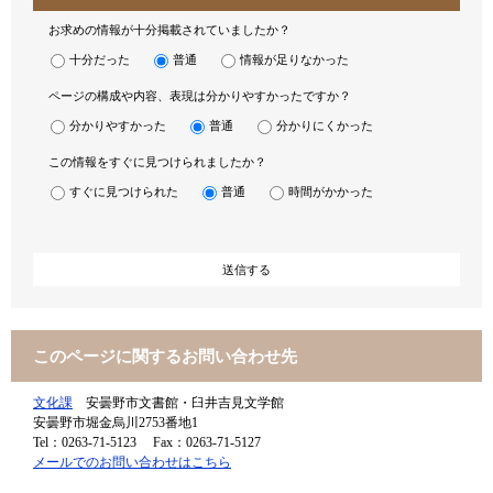
お求めの情報が十分掲載されていましたか？
十分だった
普通
情報が足りなかった
ページの構成や内容、表現は分かりやすかったですか？
分かりやすかった
普通
分かりにくかった
この情報をすぐに見つけられましたか？
すぐに見つけられた
普通
時間がかかった
このページに関するお問い合わせ先
文化課
安曇野市文書館・臼井吉見文学館
安曇野市堀金烏川2753番地1
Tel：0263-71-5123
Fax：0263-71-5127
メールでのお問い合わせはこちら