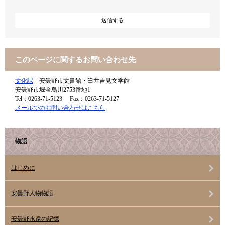
このページに関するお問い合わせ先
文化課
安曇野市文書館・臼井吉見文学館
安曇野市堀金烏川2753番地1
Tel：0263-71-5123
Fax：0263-71-5127
メールでのお問い合わせはこちら
物語
はじめに
安曇野人物物語
安曇野永遠の記憶