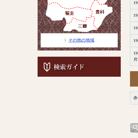
1
1
1
その他の地域
1
1
月
赤