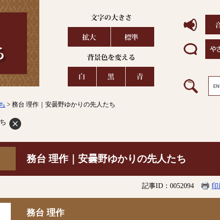
ち
> 務台 理作｜安曇野ゆかりの先人たち
ち
務台 理作｜安曇野ゆかりの先人たち
記事ID：0052094
印
務台 理作