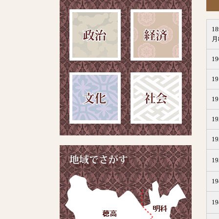
1
月
1
1
1
1
1
1
1
1