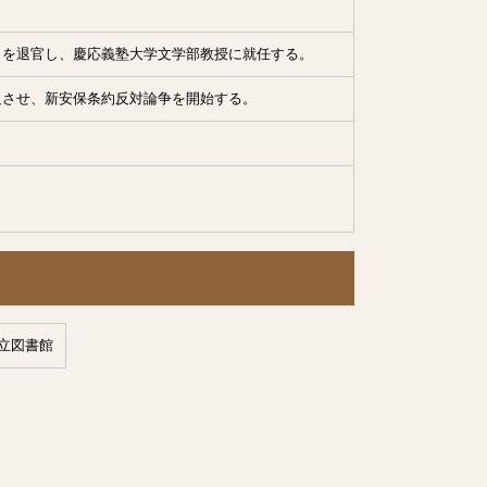
）を退官し、慶応義塾大学文学部教授に就任する。
足させ、新安保条約反対論争を開始する。
立図書館