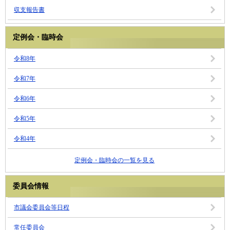
収支報告書
定例会・臨時会
令和8年
令和7年
令和6年
令和5年
令和4年
定例会・臨時会の一覧を見る
委員会情報
市議会委員会等日程
常任委員会