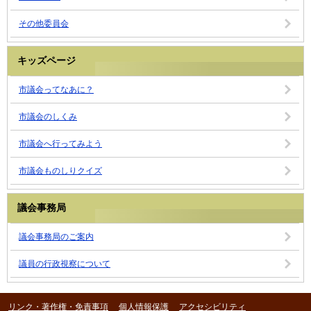
その他委員会
キッズページ
市議会ってなあに？
市議会のしくみ
市議会へ行ってみよう
市議会ものしりクイズ
議会事務局
議会事務局のご案内
議員の行政視察について
リンク・著作権・免責事項
個人情報保護
アクセシビリティ