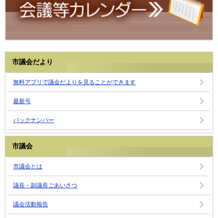
市議会だより
無料アプリで議会だよりを見ることができます
最新号
バックナンバー
市議会
市議会とは
議長・副議長ごあいさつ
議会活動報告