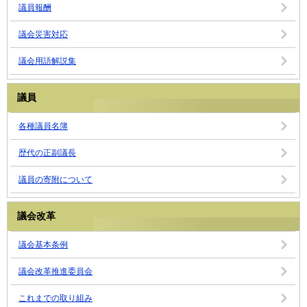
議員報酬
議会災害対応
議会用語解説集
議員
各種議員名簿
歴代の正副議長
議員の寄附について
議会改革
議会基本条例
議会改革推進委員会
これまでの取り組み