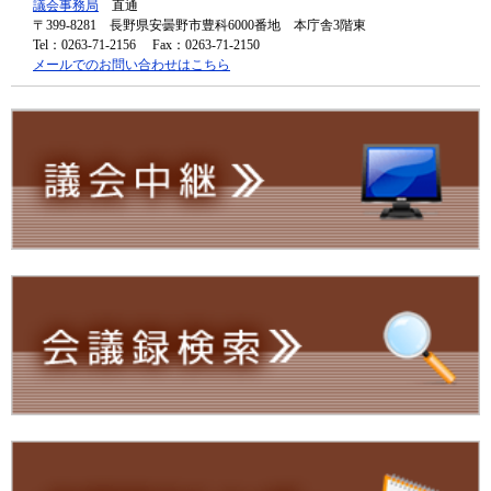
議会事務局
直通
〒399-8281
長野県安曇野市豊科6000番地 本庁舎3階東
Tel：0263-71-2156
Fax：0263-71-2150
メールでのお問い合わせはこちら