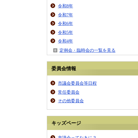
令和8年
令和7年
令和6年
令和5年
令和4年
定例会・臨時会の一覧を見る
委員会情報
市議会委員会等日程
常任委員会
その他委員会
キッズページ
市議会ってなあに？