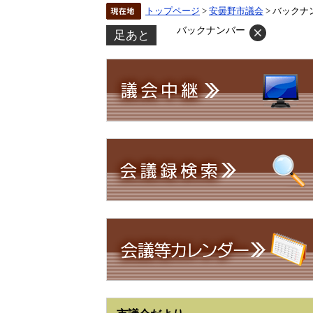
トップページ
>
安曇野市議会
> バックナ
バックナンバー
足あと