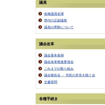
議員
各種議員名簿
歴代の正副議長
議員の寄附について
議会改革
議会基本条例
議会改革推進委員会
これまでの取り組み
議会報告会 ・ 市民の意見を聴く会
文書質問
各種手続き