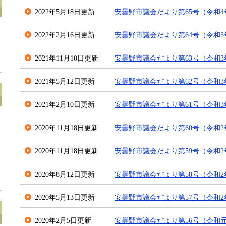
2022年5月18日更新
安曇野市議会だより第65号（令和4
2022年2月16日更新
安曇野市議会だより第64号（令和3年
2021年11月10日更新
安曇野市議会だより第63号（令和3
2021年5月12日更新
安曇野市議会だより第62号（令和3
2021年2月10日更新
安曇野市議会だより第61号（令和3
2020年11月18日更新
安曇野市議会だより第60号（令和2年
2020年11月18日更新
安曇野市議会だより第59号（令和2
2020年8月12日更新
安曇野市議会だより第58号（令和2
2020年5月13日更新
安曇野市議会だより第57号（令和2
2020年2月5日更新
安曇野市議会だより第56号（令和元