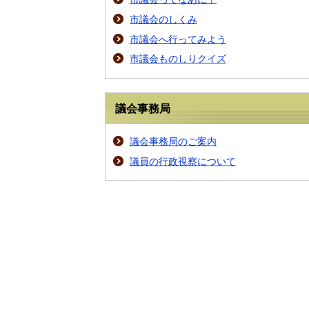
市議会のしくみ
市議会へ行ってみよう
市議会ものしりクイズ
議会事務局
議会事務局のご案内
議員の行政視察について