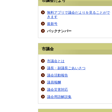
市議会だより
無料アプリで議会だよりを見ることがで
きます
最新号
バックナンバー
市議会
市議会とは
議長・副議長ごあいさつ
議会活動報告
議員報酬
議会災害対応
議会用語解説集