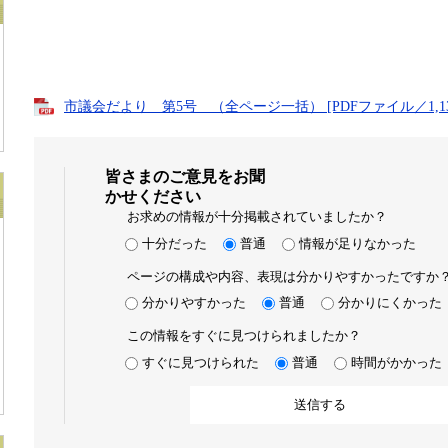
市議会だより 第5号 （全ページ一括） [PDFファイル／1,13
皆さまのご意見をお聞
かせください
お求めの情報が十分掲載されていましたか？
十分だった
普通
情報が足りなかった
ページの構成や内容、表現は分かりやすかったですか
分かりやすかった
普通
分かりにくかった
この情報をすぐに見つけられましたか？
すぐに見つけられた
普通
時間がかかった