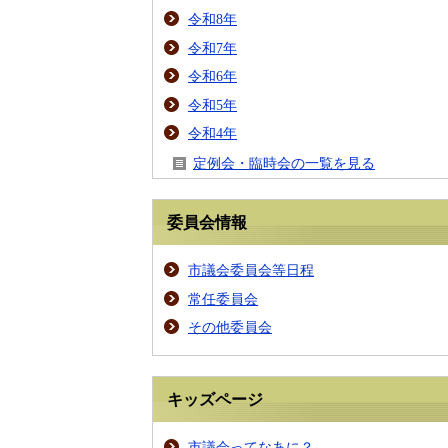
令和8年
令和7年
令和6年
令和5年
令和4年
定例会・臨時会の一覧を見る
委員会情報
市議会委員会等日程
常任委員会
その他委員会
キッズページ
市議会ってなあに？