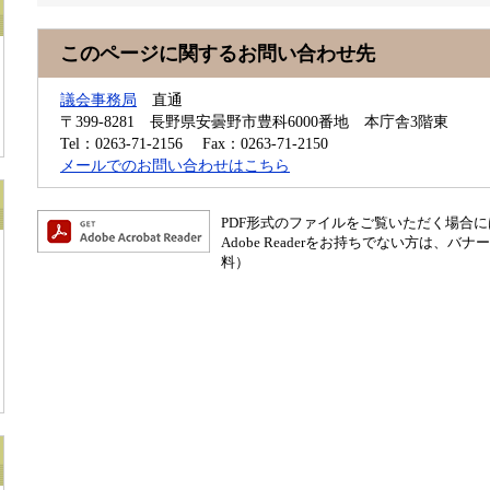
このページに関するお問い合わせ先
議会事務局
直通
〒399-8281
長野県安曇野市豊科6000番地 本庁舎3階東
Tel：0263-71-2156
Fax：0263-71-2150
メールでのお問い合わせはこちら
PDF形式のファイルをご覧いただく場合には、A
Adobe Readerをお持ちでない方は
料）