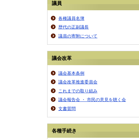
議員
各種議員名簿
歴代の正副議長
議員の寄附について
議会改革
議会基本条例
議会改革推進委員会
これまでの取り組み
議会報告会 ・ 市民の意見を聴く会
文書質問
各種手続き