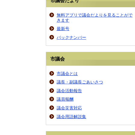
市議会だより
無料アプリで議会だよりを見ることがで
きます
最新号
バックナンバー
市議会
市議会とは
議長・副議長ごあいさつ
議会活動報告
議員報酬
議会災害対応
議会用語解説集