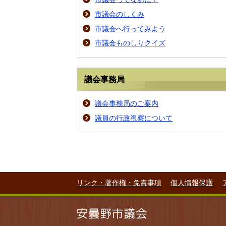
市議会のしくみ
市議会へ行ってみよう
市議会ものしりクイズ
議会事務局
議会事務局のご案内
議員の行政視察について
リンク・著作権・免責事項
個人情報保護