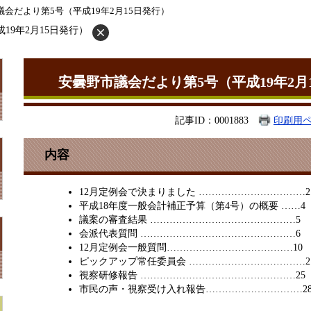
議会だより第5号（平成19年2月15日発行）
19年2月15日発行）
安曇野市議会だより第5号（平成19年2月
記事ID：0001883
印刷用
内容
12月定例会で決まりました ……………………………2
平成18年度一般会計補正予算（第4号）の概要 ……4
議案の審査結果 ………………………………………5
会派代表質問 …………………………………………6
12月定例会一般質問…………………………………10
ピックアップ常任委員会 ………………………………2
視察研修報告 …………………………………………25
市民の声・視察受け入れ報告…………………………2