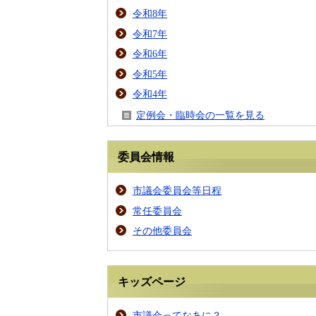
令和8年
令和7年
令和6年
令和5年
令和4年
定例会・臨時会の一覧を見る
委員会情報
市議会委員会等日程
常任委員会
その他委員会
キッズページ
市議会ってなあに？