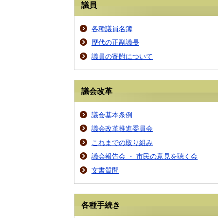
議員
各種議員名簿
歴代の正副議長
議員の寄附について
議会改革
議会基本条例
議会改革推進委員会
これまでの取り組み
議会報告会 ・ 市民の意見を聴く会
文書質問
各種手続き