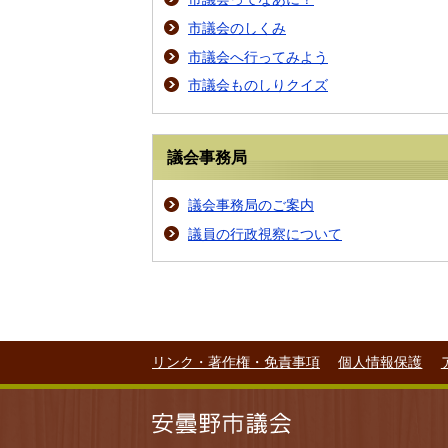
市議会のしくみ
市議会へ行ってみよう
市議会ものしりクイズ
議会事務局
議会事務局のご案内
議員の行政視察について
リンク・著作権・免責事項
個人情報保護