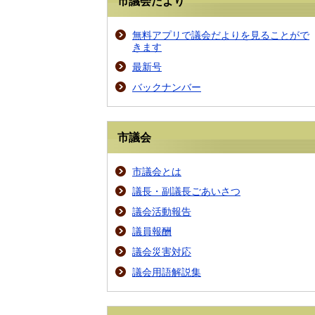
市議会だより
無料アプリで議会だよりを見ることがで
きます
最新号
バックナンバー
市議会
市議会とは
議長・副議長ごあいさつ
議会活動報告
議員報酬
議会災害対応
議会用語解説集