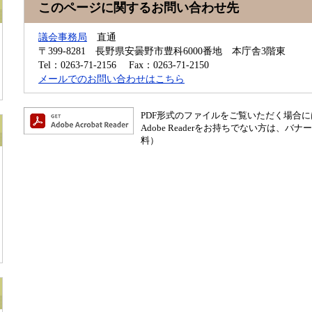
このページに関するお問い合わせ先
議会事務局
直通
〒399-8281
長野県安曇野市豊科6000番地 本庁舎3階東
Tel：0263-71-2156
Fax：0263-71-2150
メールでのお問い合わせはこちら
PDF形式のファイルをご覧いただく場合には、A
Adobe Readerをお持ちでない方は
料）