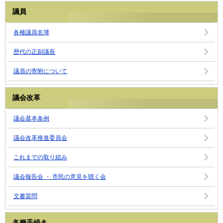
議員
各種議員名簿
歴代の正副議長
議員の寄附について
議会改革
議会基本条例
議会改革推進委員会
これまでの取り組み
議会報告会 ・ 市民の意見を聴く会
文書質問
各種手続き