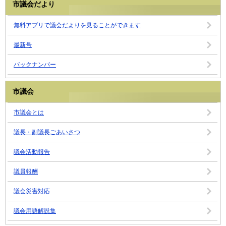
市議会だより
無料アプリで議会だよりを見ることができます
最新号
バックナンバー
市議会
市議会とは
議長・副議長ごあいさつ
議会活動報告
議員報酬
議会災害対応
議会用語解説集