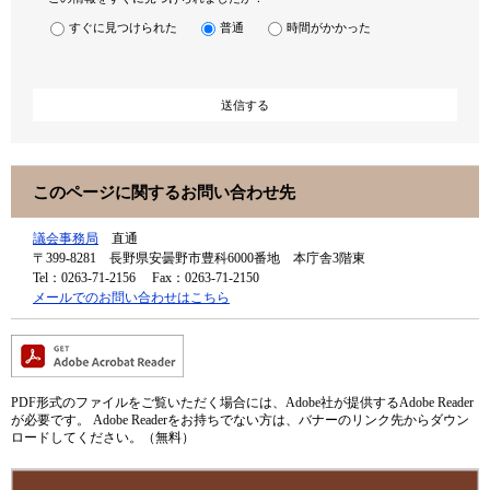
すぐに見つけられた
普通
時間がかかった
このページに関するお問い合わせ先
議会事務局
直通
〒399-8281
長野県安曇野市豊科6000番地 本庁舎3階東
Tel：0263-71-2156
Fax：0263-71-2150
メールでのお問い合わせはこちら
PDF形式のファイルをご覧いただく場合には、Adobe社が提供するAdobe Reader
が必要です。
Adobe Readerをお持ちでない方は、バナーのリンク先からダウン
ロードしてください。（無料）