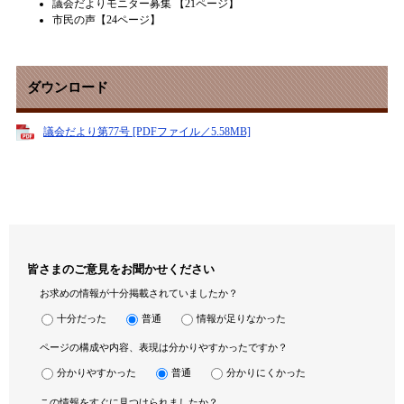
議会だよりモニター募集 【21ページ】
市民の声【24ページ】
ダウンロード
議会だより第77号 [PDFファイル／5.58MB]
皆さまのご意見をお聞かせください
お求めの情報が十分掲載されていましたか？
十分だった
普通
情報が足りなかった
ページの構成や内容、表現は分かりやすかったですか？
分かりやすかった
普通
分かりにくかった
この情報をすぐに見つけられましたか？