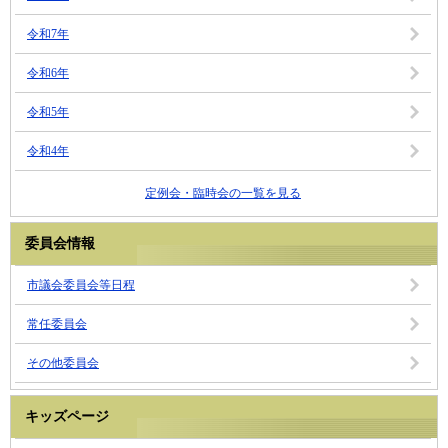
令和7年
令和6年
令和5年
令和4年
定例会・臨時会の一覧を見る
委員会情報
市議会委員会等日程
常任委員会
その他委員会
キッズページ