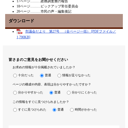
17ページ………政務調査費の報告
18ページ………ピックアップ常任委員会
20ページ………市民の声・編集後記
ダウンロード
市議会だより 第27号 （全ページ一括） [PDFファイル／
1,790KB]
皆さまのご意見をお聞かせください
お求めの情報が十分掲載されていましたか？
十分だった
普通
情報が足りなかった
ページの構成や内容、表現は分かりやすかったですか？
分かりやすかった
普通
分かりにくかった
この情報をすぐに見つけられましたか？
すぐに見つけられた
普通
時間がかかった