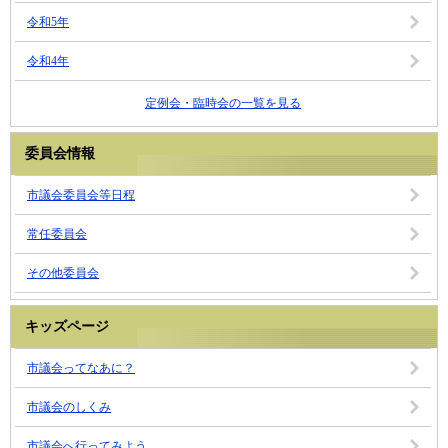
令和5年
令和4年
定例会・臨時会の一覧を見る
委員会情報
市議会委員会等日程
常任委員会
その他委員会
キッズページ
市議会ってなあに？
市議会のしくみ
市議会へ行ってみよう