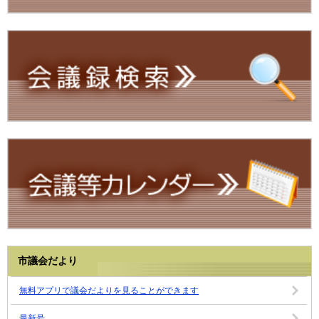
市議会だより
無料アプリで議会だよりを見ることができます
最新号