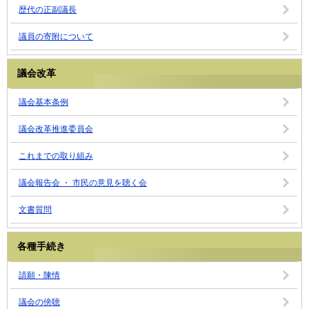
歴代の正副議長
議員の寄附について
議会改革
議会基本条例
議会改革推進委員会
これまでの取り組み
議会報告会 ・ 市民の意見を聴く会
文書質問
各種手続き
請願・陳情
議会の傍聴