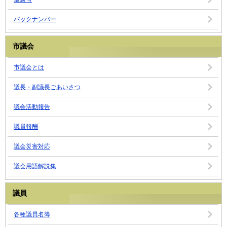
バックナンバー
市議会
市議会とは
議長・副議長ごあいさつ
議会活動報告
議員報酬
議会災害対応
議会用語解説集
議員
各種議員名簿