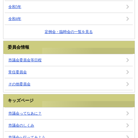
令和5年
令和4年
定例会・臨時会の一覧を見る
委員会情報
市議会委員会等日程
常任委員会
その他委員会
キッズページ
市議会ってなあに？
市議会のしくみ
市議会へ行ってみよう