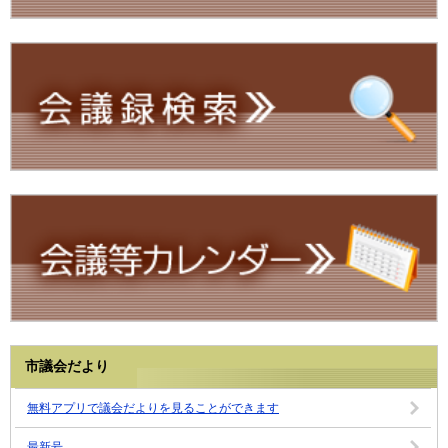
市議会だより
無料アプリで議会だよりを見ることができます
最新号