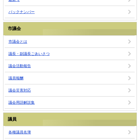
バックナンバー
市議会
市議会とは
議長・副議長ごあいさつ
議会活動報告
議員報酬
議会災害対応
議会用語解説集
議員
各種議員名簿