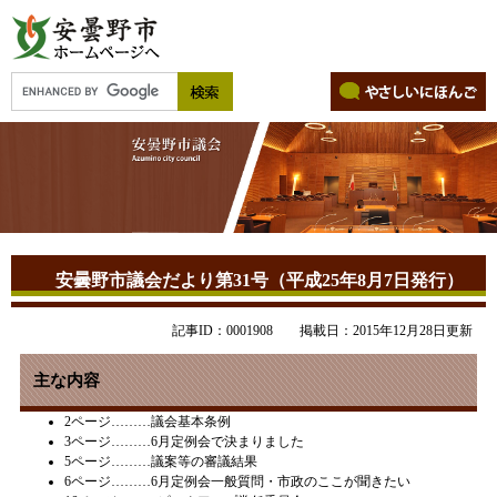
安曇野市議会だより第31号（平成25年8月7日発行）
記事ID：0001908
掲載日：2015年12月28日更新
主な内容
2ページ………議会基本条例
3ページ………6月定例会で決まりました
5ページ………議案等の審議結果
6ページ………6月定例会一般質問・市政のここが聞きたい