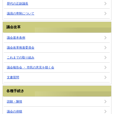
歴代の正副議長
議員の寄附について
議会改革
議会基本条例
議会改革推進委員会
これまでの取り組み
議会報告会 ・ 市民の意見を聴く会
文書質問
各種手続き
請願・陳情
議会の傍聴