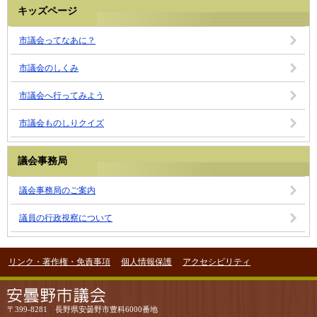
キッズページ
市議会ってなあに？
市議会のしくみ
市議会へ行ってみよう
市議会ものしりクイズ
議会事務局
議会事務局のご案内
議員の行政視察について
リンク・著作権・免責事項
個人情報保護
アクセシビリティ
〒399-8281 長野県安曇野市豊科6000番地