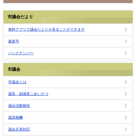
市議会だより
無料アプリで議会だよりを見ることができます
最新号
バックナンバー
市議会
市議会とは
議長・副議長ごあいさつ
議会活動報告
議員報酬
議会災害対応