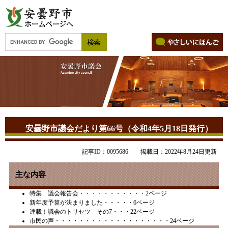
安曇野市議会だより第66号（令和4年5月18日発行）
記事ID：0095686
掲載日：2022年8月24日更新
主な内容
特集 議会報告会・・・・・・・・・・・2ページ
新年度予算が決まりました・・・・・6ページ
連載！議会のトリセツ その7・・・22ページ
市民の声・・・・・・・・・・・・・・・・・・・24ページ