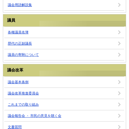
議会用語解説集
議員
各種議員名簿
歴代の正副議長
議員の寄附について
議会改革
議会基本条例
議会改革推進委員会
これまでの取り組み
議会報告会 ・ 市民の意見を聴く会
文書質問