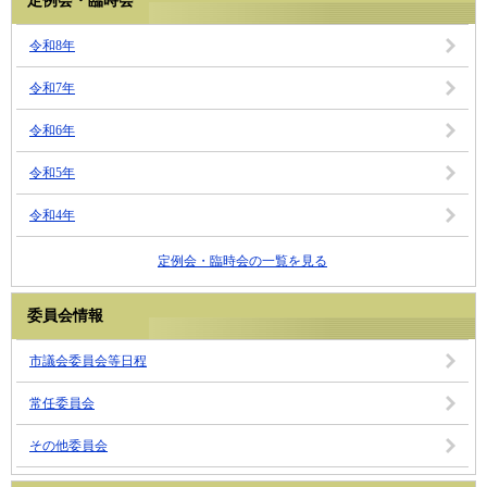
定例会・臨時会
令和8年
令和7年
令和6年
令和5年
令和4年
定例会・臨時会の一覧を見る
委員会情報
市議会委員会等日程
常任委員会
その他委員会