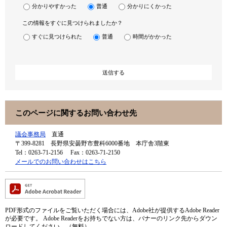
分かりやすかった
普通
分かりにくかった
この情報をすぐに見つけられましたか？
すぐに見つけられた
普通
時間がかかった
このページに関するお問い合わせ先
議会事務局
直通
〒399-8281
長野県安曇野市豊科6000番地 本庁舎3階東
Tel：0263-71-2156
Fax：0263-71-2150
メールでのお問い合わせはこちら
PDF形式のファイルをご覧いただく場合には、Adobe社が提供するAdobe Reader
が必要です。
Adobe Readerをお持ちでない方は、バナーのリンク先からダウン
ロードしてください。（無料）