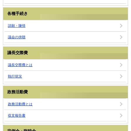
各種手続き
請願・陳情
議会の傍聴
議長交際費
議長交際費とは
執行状況
政務活動費
政務活動費とは
収支報告書