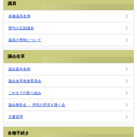
議員
各種議員名簿
歴代の正副議長
議員の寄附について
議会改革
議会基本条例
議会改革推進委員会
これまでの取り組み
議会報告会 ・ 市民の意見を聴く会
文書質問
各種手続き