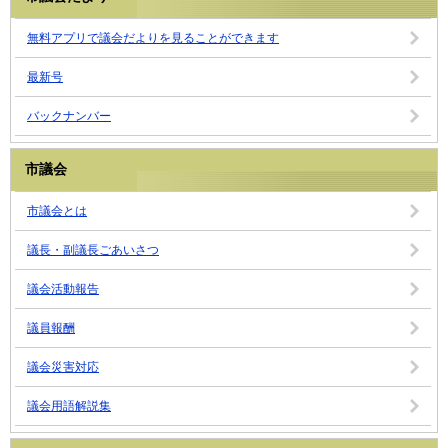
無料アプリで議会だよりを見ることができます
最新号
バックナンバー
市議会
市議会とは
議長・副議長ごあいさつ
議会活動報告
議員報酬
議会災害対応
議会用語解説集