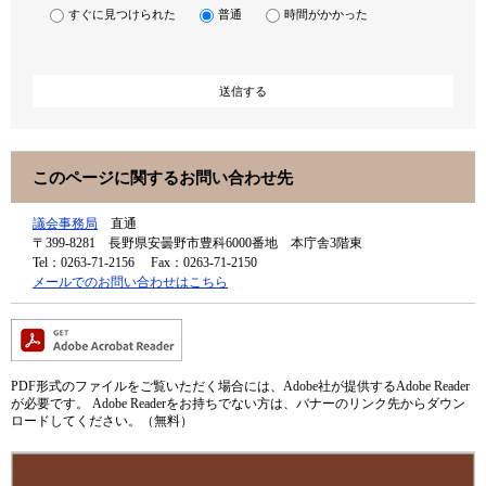
すぐに見つけられた
普通
時間がかかった
このページに関するお問い合わせ先
議会事務局
直通
〒399-8281
長野県安曇野市豊科6000番地 本庁舎3階東
Tel：0263-71-2156
Fax：0263-71-2150
メールでのお問い合わせはこちら
PDF形式のファイルをご覧いただく場合には、Adobe社が提供するAdobe Reader
が必要です。
Adobe Readerをお持ちでない方は、バナーのリンク先からダウン
ロードしてください。（無料）