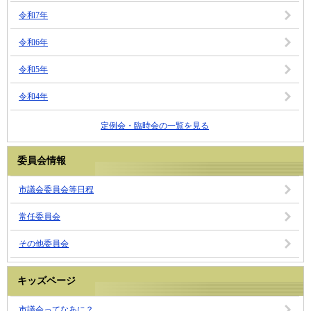
令和7年
令和6年
令和5年
令和4年
定例会・臨時会の一覧を見る
委員会情報
市議会委員会等日程
常任委員会
その他委員会
キッズページ
市議会ってなあに？