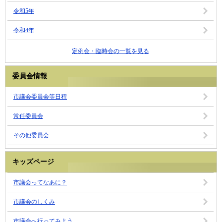
令和5年
令和4年
定例会・臨時会の一覧を見る
委員会情報
市議会委員会等日程
常任委員会
その他委員会
キッズページ
市議会ってなあに？
市議会のしくみ
市議会へ行ってみよう