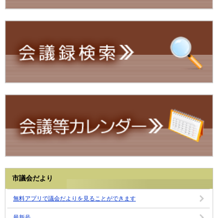
市議会だより
無料アプリで議会だよりを見ることができます
最新号