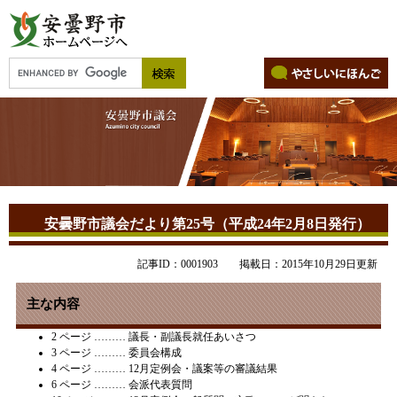
安曇野市議会だより第25号（平成24年2月8日発行）
記事ID：0001903
掲載日：2015年10月29日更新
主な内容
2 ページ ……… 議長・副議長就任あいさつ
3 ページ ……… 委員会構成
4 ページ ……… 12月定例会・議案等の審議結果
6 ページ ……… 会派代表質問