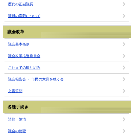
歴代の正副議長
議員の寄附について
議会改革
議会基本条例
議会改革推進委員会
これまでの取り組み
議会報告会 ・ 市民の意見を聴く会
文書質問
各種手続き
請願・陳情
議会の傍聴