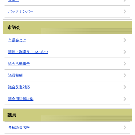
バックナンバー
市議会
市議会とは
議長・副議長ごあいさつ
議会活動報告
議員報酬
議会災害対応
議会用語解説集
議員
各種議員名簿