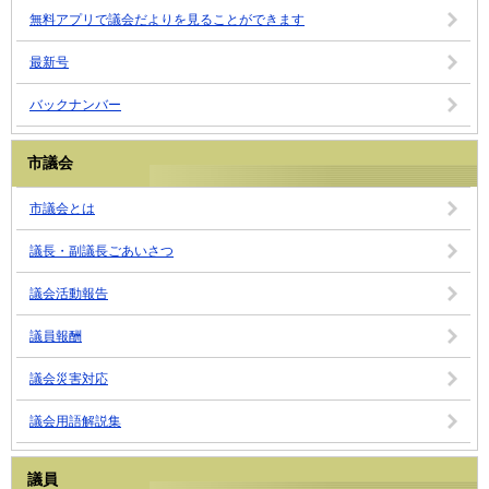
無料アプリで議会だよりを見ることができます
最新号
バックナンバー
市議会
市議会とは
議長・副議長ごあいさつ
議会活動報告
議員報酬
議会災害対応
議会用語解説集
議員