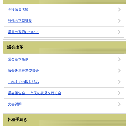
各種議員名簿
歴代の正副議長
議員の寄附について
議会改革
議会基本条例
議会改革推進委員会
これまでの取り組み
議会報告会 ・ 市民の意見を聴く会
文書質問
各種手続き