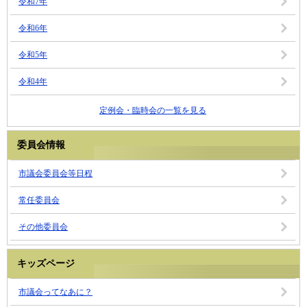
令和7年
令和6年
令和5年
令和4年
定例会・臨時会の一覧を見る
委員会情報
市議会委員会等日程
常任委員会
その他委員会
キッズページ
市議会ってなあに？