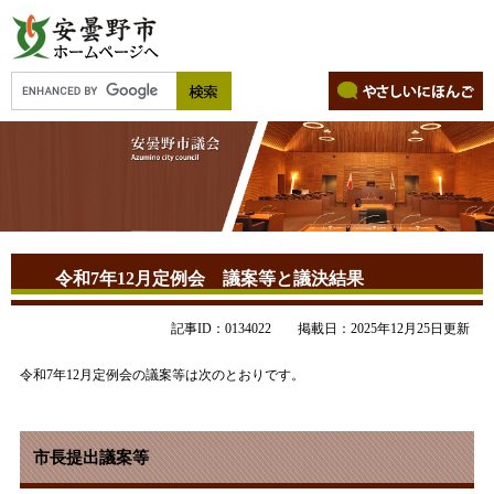
令和7年12月定例会 議案等と議決結果
記事ID：0134022
掲載日：2025年12月25日更新
令和7年12月定例会の議案等は次のとおりです。​
市長提出議案等