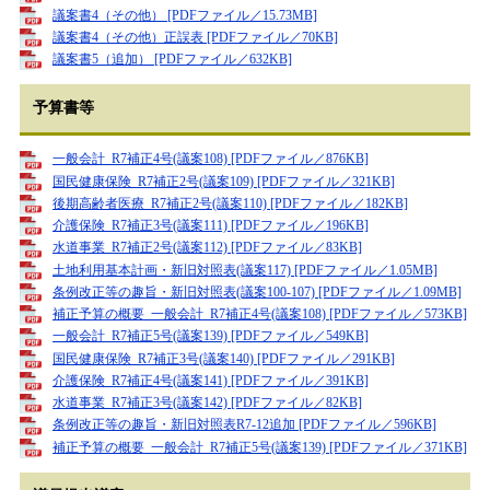
議案書4（その他） [PDFファイル／15.73MB]
議案書4（その他）正誤表 [PDFファイル／70KB]
議案書5（追加） [PDFファイル／632KB]
予算書等
一般会計_R7補正4号(議案108) [PDFファイル／876KB]
国民健康保険_R7補正2号(議案109) [PDFファイル／321KB]
後期高齢者医療_R7補正2号(議案110) [PDFファイル／182KB]
介護保険_R7補正3号(議案111) [PDFファイル／196KB]
水道事業_R7補正2号(議案112) [PDFファイル／83KB]
土地利用基本計画・新旧対照表(議案117) [PDFファイル／1.05MB]
条例改正等の趣旨・新旧対照表(議案100-107) [PDFファイル／1.09MB]
補正予算の概要_一般会計_R7補正4号(議案108) [PDFファイル／573KB]
一般会計_R7補正5号(議案139) [PDFファイル／549KB]
国民健康保険_R7補正3号(議案140) [PDFファイル／291KB]
介護保険_R7補正4号(議案141) [PDFファイル／391KB]
水道事業_R7補正3号(議案142) [PDFファイル／82KB]
条例改正等の趣旨・新旧対照表R7-12追加 [PDFファイル／596KB]
補正予算の概要_一般会計_R7補正5号(議案139) [PDFファイル／371KB]