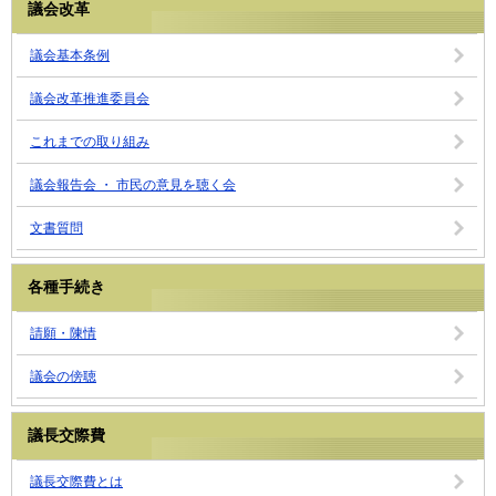
議会改革
議会基本条例
議会改革推進委員会
これまでの取り組み
議会報告会 ・ 市民の意見を聴く会
文書質問
各種手続き
請願・陳情
議会の傍聴
議長交際費
議長交際費とは