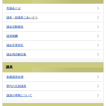
市議会とは
議長・副議長ごあいさつ
議会活動報告
議員報酬
議会災害対応
議会用語解説集
議員
各種議員名簿
歴代の正副議長
議員の寄附について