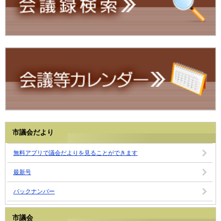
市議会だより
無料アプリで議会だよりを見ることができます
最新号
バックナンバー
市議会