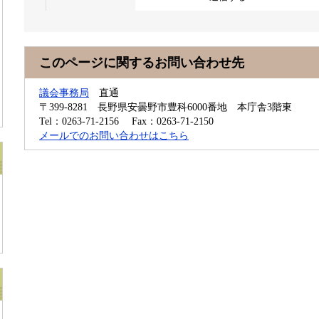
このページに関するお問い合わせ先
議会事務局
直通
〒399-8281
長野県安曇野市豊科6000番地 本庁舎3階東
Tel：0263-71-2156
Fax：0263-71-2150
メールでのお問い合わせはこちら