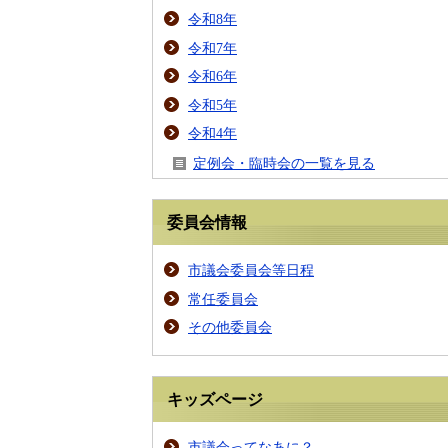
令和8年
令和7年
令和6年
令和5年
令和4年
定例会・臨時会の一覧を見る
委員会情報
市議会委員会等日程
常任委員会
その他委員会
キッズページ
市議会ってなあに？