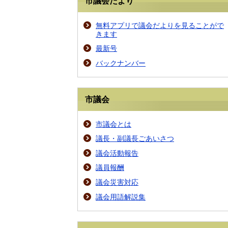
市議会だより
無料アプリで議会だよりを見ることがで
きます
最新号
バックナンバー
市議会
市議会とは
議長・副議長ごあいさつ
議会活動報告
議員報酬
議会災害対応
議会用語解説集