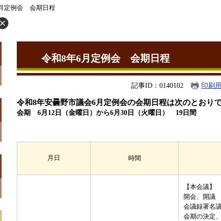
6月定例会 会期日程
令和8年6月定例会 会期日程
記事ID：0140102
印刷
令和8年安曇野市議会6月定例会の会期日程は次のとおり
会期 6月12日（金曜日）から6月30日（火曜日） 19日間
月日
時間
【本会議】
開会、開議
会議録署名
会期の決定