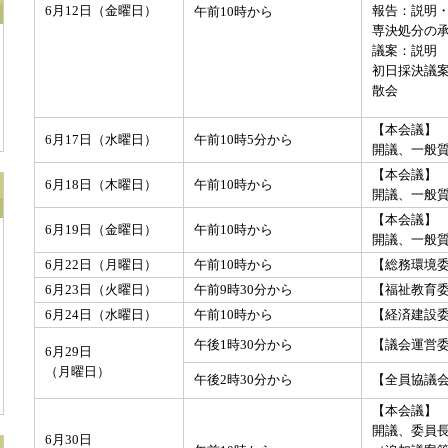
6月12日（金曜日）
報告：説明
午前10時から
専決処分の
議案：説明
初日採決議
散会
【本会議】
6月17日（水曜日）
午前10時5分から
開議、一般
【本会議】
6月18日（木曜日）
午前10時から
開議、一般
【本会議】
6月19日（金曜日）
午前10時から
開議、一般
6月22日（月曜日）
午前10時から
【総務環境
6月23日（火曜日）
午前9時30分から
【福祉教育
6月24日（水曜日）
午前10時から
【経済建設
午後1時30分から
【議会運営
6月29日
（月曜日）
午後2時30分から
【全員協議会
【本会議】
開議、委員
6月30日