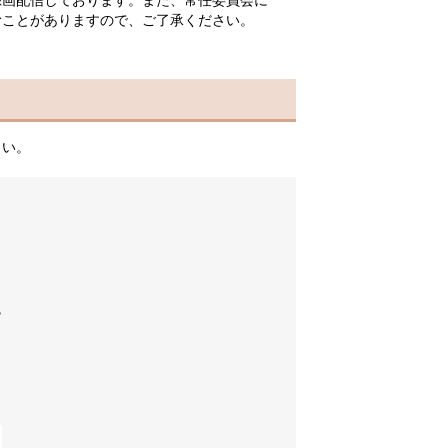
録画配信しております。また、常任委員会に
ことがありますので、ご了承ください​。
さい。
？