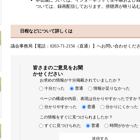
本会議については、インターネットで生中継および
ついては、録画配信しております。傍聴席が映り込む
日程などについて詳しくは
議会事務局【電話：0263-71-2156（直通）】へお問い合わせくだ
皆さまのご意見をお聞
かせください
お求めの情報が十分掲載されていましたか？
十分だった
普通
情報が足りなかった
ページの構成や内容、表現は分かりやすかったですか
分かりやすかった
普通
分かりにくかった
この情報をすぐに見つけられましたか？
すぐに見つけられた
普通
時間がかかった