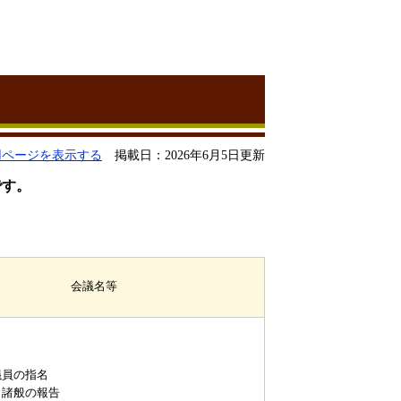
用ページを表示する
掲載日：2026年6月5日更新
です。
会議名等
議員の指名
、諸般の報告