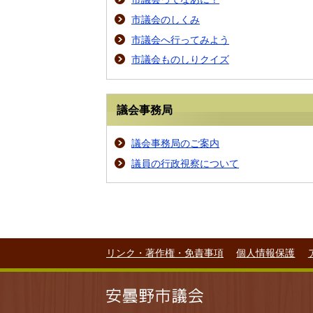
市議会のしくみ
市議会へ行ってみよう
市議会ものしりクイズ
議会事務局
議会事務局のご案内
議員の行政視察について
リンク・著作権・免責事項
個人情報保護