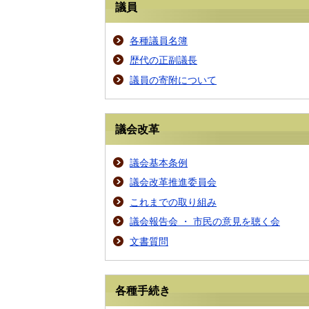
議員
各種議員名簿
歴代の正副議長
議員の寄附について
議会改革
議会基本条例
議会改革推進委員会
これまでの取り組み
議会報告会 ・ 市民の意見を聴く会
文書質問
各種手続き