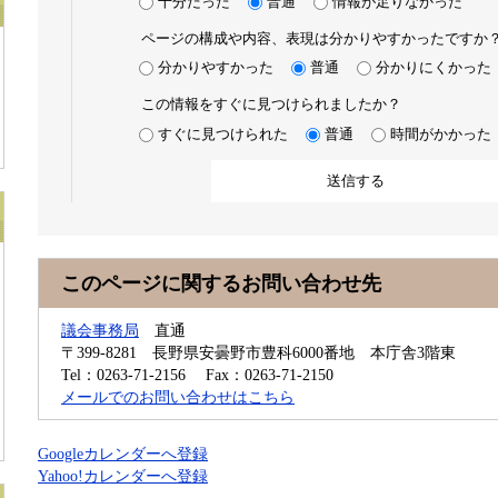
十分だった
普通
情報が足りなかった
ページの構成や内容、表現は分かりやすかったですか
分かりやすかった
普通
分かりにくかった
この情報をすぐに見つけられましたか？
すぐに見つけられた
普通
時間がかかった
このページに関するお問い合わせ先
議会事務局
直通
〒399-8281
長野県安曇野市豊科6000番地 本庁舎3階東
Tel：0263-71-2156
Fax：0263-71-2150
メールでのお問い合わせはこちら
Googleカレンダーへ登録
Yahoo!カレンダーへ登録