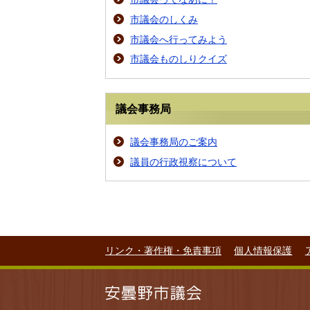
市議会のしくみ
市議会へ行ってみよう
市議会ものしりクイズ
議会事務局
議会事務局のご案内
議員の行政視察について
リンク・著作権・免責事項
個人情報保護