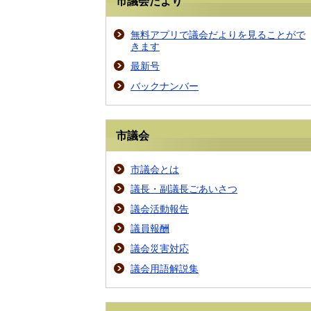
市議会だより
無料アプリで議会だよりを見ることがで
きます
最新号
バックナンバー
市議会
市議会とは
議長・副議長ごあいさつ
議会活動報告
議員報酬
議会災害対応
議会用語解説集