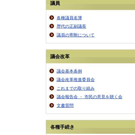
議員
各種議員名簿
歴代の正副議長
議員の寄附について
議会改革
議会基本条例
議会改革推進委員会
これまでの取り組み
議会報告会 ・ 市民の意見を聴く会
文書質問
各種手続き