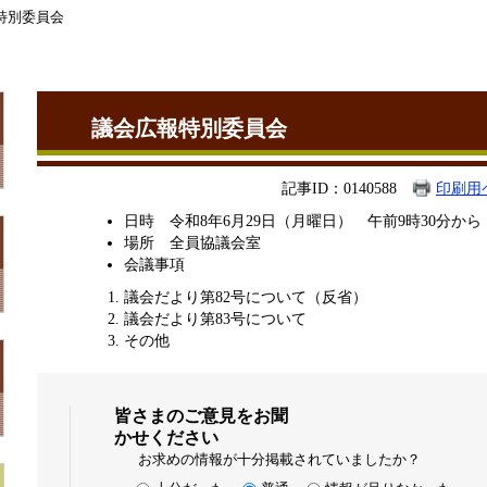
特別委員会
議会広報特別委員会
記事ID：0140588
印刷用
日時 令和8年6月29日（月曜日） 午前9時30分から
場所 全員協議会室
会議事項
議会だより第82号について（反省）
議会だより第83号について
その他
皆さまのご意見をお聞
かせください
お求めの情報が十分掲載されていましたか？