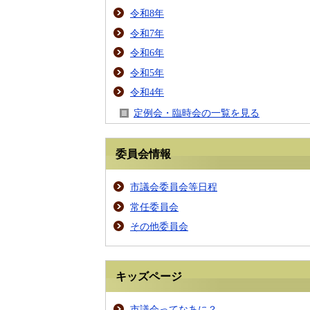
令和8年
令和7年
令和6年
令和5年
令和4年
定例会・臨時会の一覧を見る
委員会情報
市議会委員会等日程
常任委員会
その他委員会
キッズページ
市議会ってなあに？