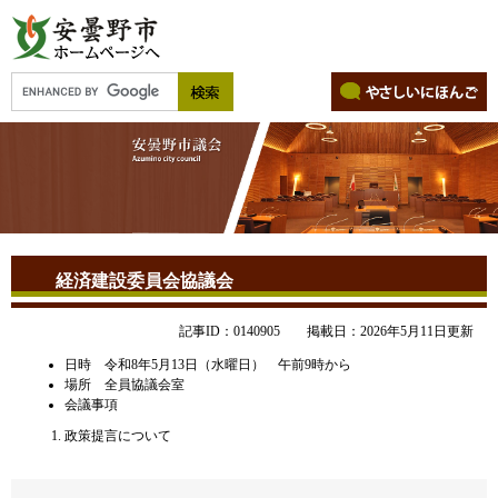
経済建設委員会協議会
記事ID：0140905
掲載日：2026年5月11日更新
日時 令和8年5月13日（水曜日） 午前9時から
場所 全員協議会室
会議事項
政策提言について