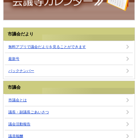
市議会だより
無料アプリで議会だよりを見ることができます
最新号
バックナンバー
市議会
市議会とは
議長・副議長ごあいさつ
議会活動報告
議員報酬