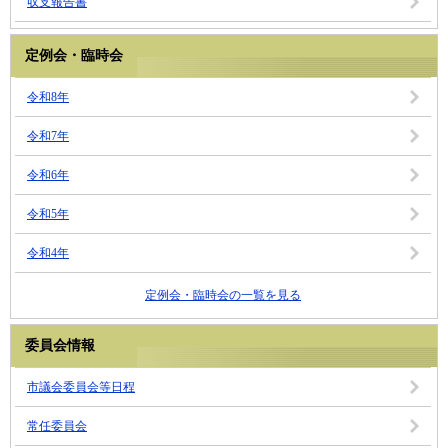
収支報告書
定例会・臨時会
令和8年
令和7年
令和6年
令和5年
令和4年
定例会・臨時会の一覧を見る
委員会情報
市議会委員会等日程
常任委員会