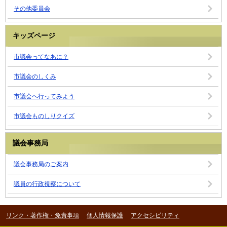
その他委員会
キッズページ
市議会ってなあに？
市議会のしくみ
市議会へ行ってみよう
市議会ものしりクイズ
議会事務局
議会事務局のご案内
議員の行政視察について
リンク・著作権・免責事項
個人情報保護
アクセシビリティ