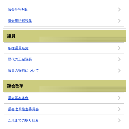
議会災害対応
議会用語解説集
議員
各種議員名簿
歴代の正副議長
議員の寄附について
議会改革
議会基本条例
議会改革推進委員会
これまでの取り組み