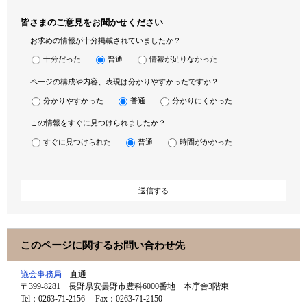
皆さまのご意見をお聞かせください
お求めの情報が十分掲載されていましたか？
十分だった
普通
情報が足りなかった
ページの構成や内容、表現は分かりやすかったですか？
分かりやすかった
普通
分かりにくかった
この情報をすぐに見つけられましたか？
すぐに見つけられた
普通
時間がかかった
このページに関するお問い合わせ先
議会事務局
直通
〒399-8281
長野県安曇野市豊科6000番地 本庁舎3階東
Tel：0263-71-2156
Fax：0263-71-2150