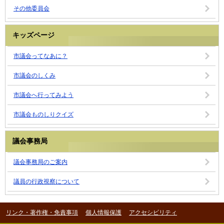
その他委員会
キッズページ
市議会ってなあに？
市議会のしくみ
市議会へ行ってみよう
市議会ものしりクイズ
議会事務局
議会事務局のご案内
議員の行政視察について
リンク・著作権・免責事項
個人情報保護
アクセシビリティ