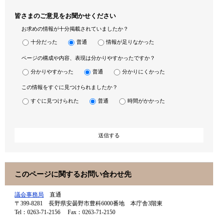
皆さまのご意見をお聞かせください
お求めの情報が十分掲載されていましたか？
十分だった
普通
情報が足りなかった
ページの構成や内容、表現は分かりやすかったですか？
分かりやすかった
普通
分かりにくかった
この情報をすぐに見つけられましたか？
すぐに見つけられた
普通
時間がかかった
このページに関するお問い合わせ先
議会事務局
直通
〒399-8281
長野県安曇野市豊科6000番地 本庁舎3階東
Tel：0263-71-2156
Fax：0263-71-2150