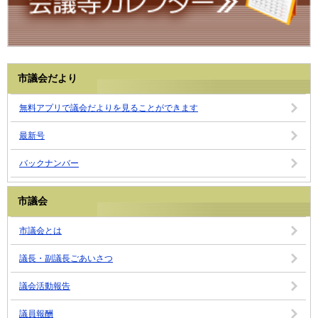
市議会だより
無料アプリで議会だよりを見ることができます
最新号
バックナンバー
市議会
市議会とは
議長・副議長ごあいさつ
議会活動報告
議員報酬