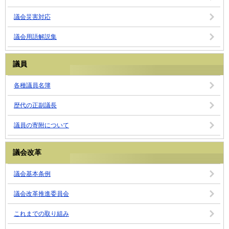
議会災害対応
議会用語解説集
議員
各種議員名簿
歴代の正副議長
議員の寄附について
議会改革
議会基本条例
議会改革推進委員会
これまでの取り組み