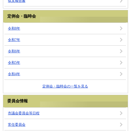
収支報告書
定例会・臨時会
令和8年
令和7年
令和6年
令和5年
令和4年
定例会・臨時会の一覧を見る
委員会情報
市議会委員会等日程
常任委員会