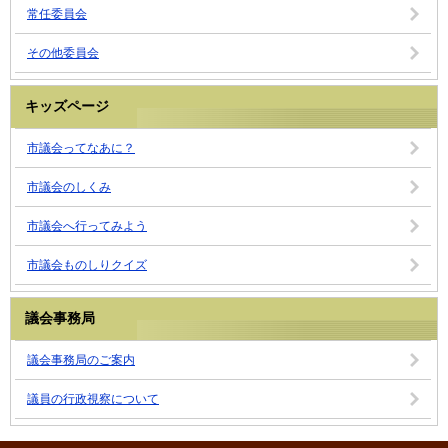
常任委員会
その他委員会
キッズページ
市議会ってなあに？
市議会のしくみ
市議会へ行ってみよう
市議会ものしりクイズ
議会事務局
議会事務局のご案内
議員の行政視察について