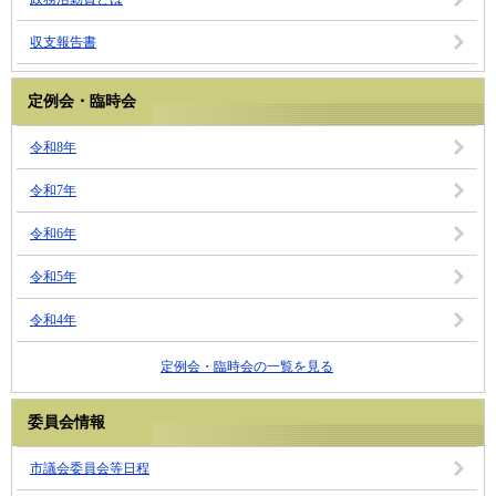
収支報告書
定例会・臨時会
令和8年
令和7年
令和6年
令和5年
令和4年
定例会・臨時会の一覧を見る
委員会情報
市議会委員会等日程