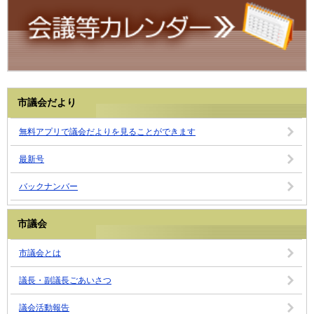
市議会だより
無料アプリで議会だよりを見ることができます
最新号
バックナンバー
市議会
市議会とは
議長・副議長ごあいさつ
議会活動報告