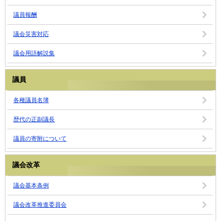
議員報酬
議会災害対応
議会用語解説集
議員
各種議員名簿
歴代の正副議長
議員の寄附について
議会改革
議会基本条例
議会改革推進委員会