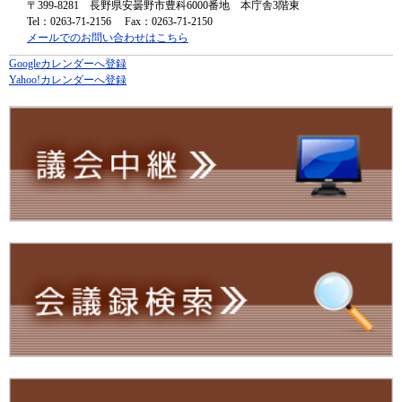
〒399-8281
長野県安曇野市豊科6000番地 本庁舎3階東
Tel：0263-71-2156
Fax：0263-71-2150
メールでのお問い合わせはこちら
Googleカレンダーへ登録
Yahoo!カレンダーへ登録