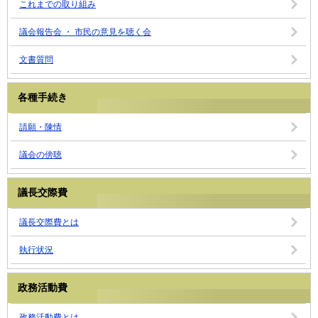
これまでの取り組み
議会報告会 ・ 市民の意見を聴く会
文書質問
各種手続き
請願・陳情
議会の傍聴
議長交際費
議長交際費とは
執行状況
政務活動費
政務活動費とは