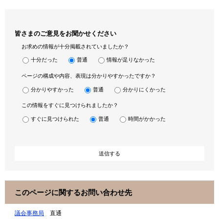
皆さまのご意見をお聞かせください
お求めの情報が十分掲載されていましたか？
十分だった
普通
情報が足りなかった
ページの構成や内容、表現は分かりやすかったですか？
分かりやすかった
普通
分かりにくかった
この情報をすぐに見つけられましたか？
すぐに見つけられた
普通
時間がかかった
このページに関するお問い合わせ先
議会事務局
直通