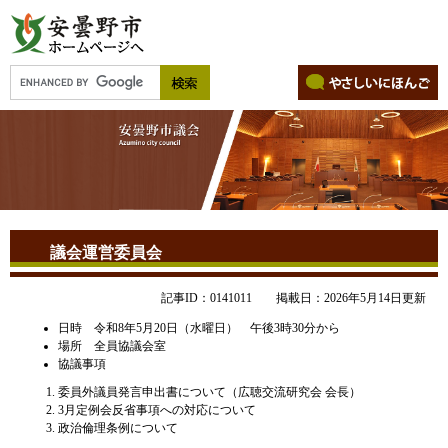
議会運営委員会
記事ID：0141011
掲載日：2026年5月14日更新
日時 令和8年5月20日（水曜日） 午後3時30分から
場所 全員協議会室
協議事項
委員外議員発言申出書について（広聴交流研究会 会長）
3月定例会反省事項への対応について
政治倫理条例について