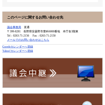
このページに関するお問い合わせ先
議会事務局
直通
〒399-8281
長野県安曇野市豊科6000番地 本庁舎3階東
Tel：0263-71-2156
Fax：0263-71-2150
メールでのお問い合わせはこちら
Googleカレンダーへ登録
Yahoo!カレンダーへ登録