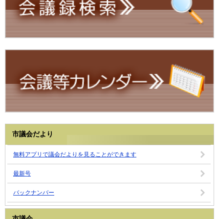
市議会だより
無料アプリで議会だよりを見ることができます
最新号
バックナンバー
市議会