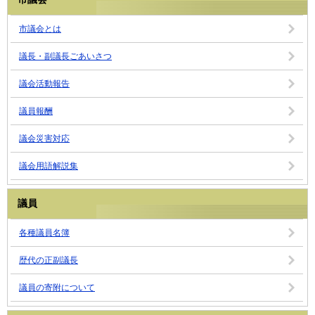
市議会とは
議長・副議長ごあいさつ
議会活動報告
議員報酬
議会災害対応
議会用語解説集
議員
各種議員名簿
歴代の正副議長
議員の寄附について