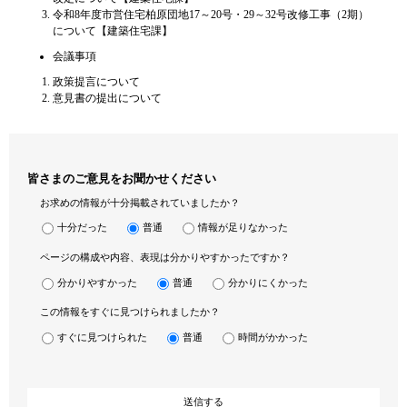
令和8年度市営住宅柏原団地17～20号・29～32号改修工事（2期）
について【建築住宅課】
会議事項
政策提言について
意見書の提出について
皆さまのご意見をお聞かせください
お求めの情報が十分掲載されていましたか？
十分だった
普通
情報が足りなかった
ページの構成や内容、表現は分かりやすかったですか？
分かりやすかった
普通
分かりにくかった
この情報をすぐに見つけられましたか？
すぐに見つけられた
普通
時間がかかった