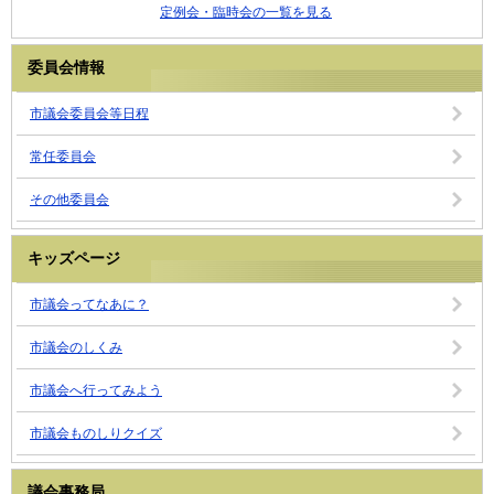
定例会・臨時会の一覧を見る
委員会情報
市議会委員会等日程
常任委員会
その他委員会
キッズページ
市議会ってなあに？
市議会のしくみ
市議会へ行ってみよう
市議会ものしりクイズ
議会事務局