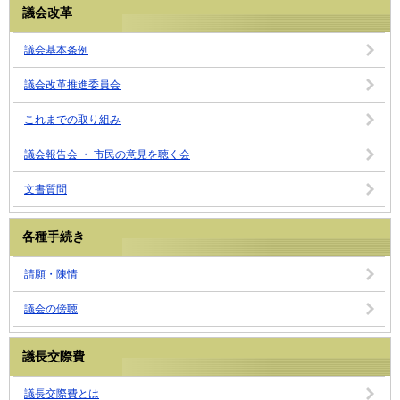
議会改革
議会基本条例
議会改革推進委員会
これまでの取り組み
議会報告会 ・ 市民の意見を聴く会
文書質問
各種手続き
請願・陳情
議会の傍聴
議長交際費
議長交際費とは