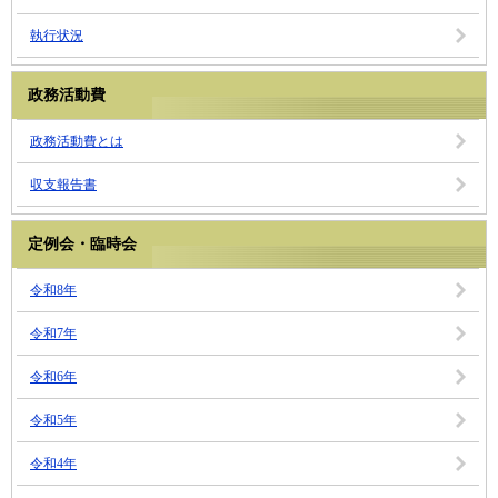
執行状況
政務活動費
政務活動費とは
収支報告書
定例会・臨時会
令和8年
令和7年
令和6年
令和5年
令和4年