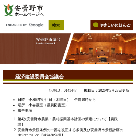
経済建設委員会協議会
記事ID：0141447
掲載日：2026年5月28日更新
日時 令和8年6月4日（木曜日） 午前10時から
場所 小会議室（議員図書室）
報告事項
​第4次安曇野市農業・農村振興基本計画の策定について【農政
課】
安曇野市景観条例の一部を改正する条例及び安曇野市景観計画の
改定について【建築住宅課】