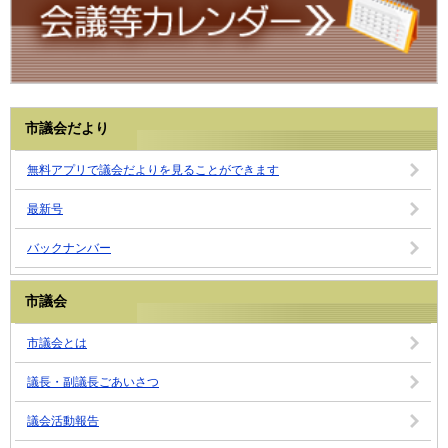
市議会だより
無料アプリで議会だよりを見ることができます
最新号
バックナンバー
市議会
市議会とは
議長・副議長ごあいさつ
議会活動報告