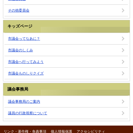
その他委員会
キッズページ
市議会ってなあに？
市議会のしくみ
市議会へ行ってみよう
市議会ものしりクイズ
議会事務局
議会事務局のご案内
議員の行政視察について
リンク・著作権・免責事項
個人情報保護
アクセシビリティ