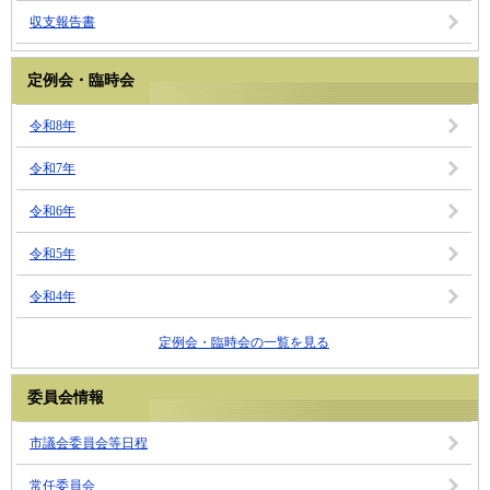
収支報告書
定例会・臨時会
令和8年
令和7年
令和6年
令和5年
令和4年
定例会・臨時会の一覧を見る
委員会情報
市議会委員会等日程
常任委員会