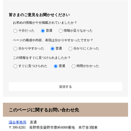
皆さまのご意見をお聞かせください
お求めの情報が十分掲載されていましたか？
十分だった
普通
情報が足りなかった
ページの構成や内容、表現は分かりやすかったですか？
分かりやすかった
普通
分かりにくかった
この情報をすぐに見つけられましたか？
すぐに見つけられた
普通
時間がかかった
このページに関するお問い合わせ先
議会事務局
直通
〒399-8281
長野県安曇野市豊科6000番地 本庁舎3階東