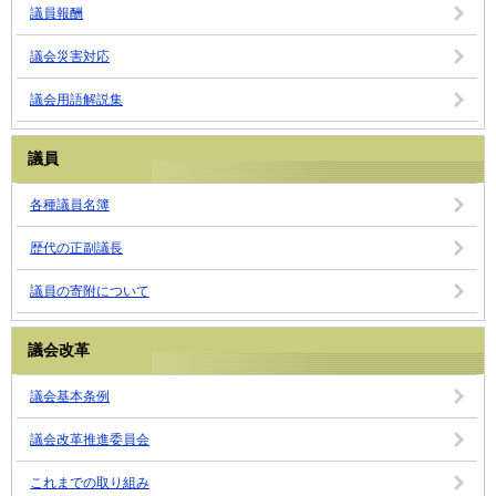
議員報酬
議会災害対応
議会用語解説集
議員
各種議員名簿
歴代の正副議長
議員の寄附について
議会改革
議会基本条例
議会改革推進委員会
これまでの取り組み