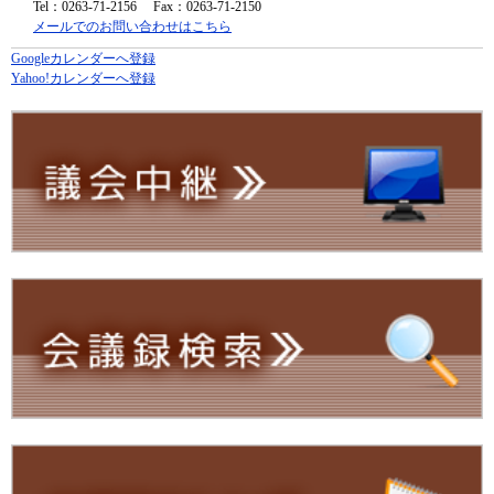
Tel：0263-71-2156
Fax：0263-71-2150
メールでのお問い合わせはこちら
Googleカレンダーへ登録
Yahoo!カレンダーへ登録