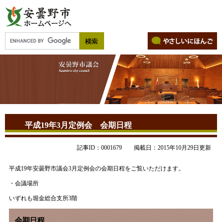
平成19年3月定例会 会期日程
記事ID：0001679
掲載日：2015年10月29日更新
平成19年安曇野市議会3月定例会の会期日程をご覧いただけます。
・会議場所
いずれも堀金総合支所3階
会期日程