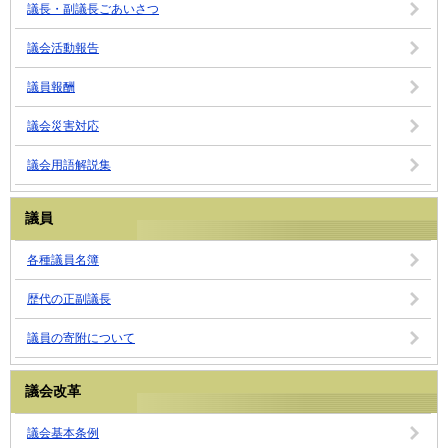
議長・副議長ごあいさつ
議会活動報告
議員報酬
議会災害対応
議会用語解説集
議員
各種議員名簿
歴代の正副議長
議員の寄附について
議会改革
議会基本条例