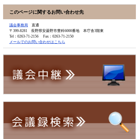
このページに関するお問い合わせ先
議会事務局
直通
〒399-8281
長野県安曇野市豊科6000番地 本庁舎3階東
Tel：0263-71-2156
Fax：0263-71-2150
メールでのお問い合わせはこちら