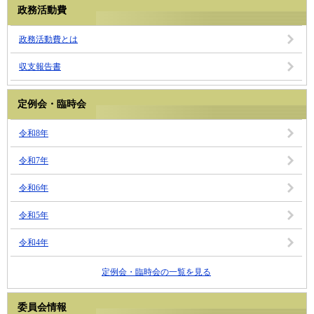
政務活動費
政務活動費とは
収支報告書
定例会・臨時会
令和8年
令和7年
令和6年
令和5年
令和4年
定例会・臨時会の一覧を見る
委員会情報