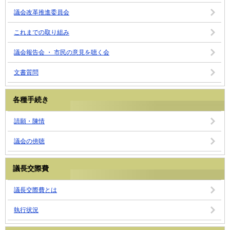
議会改革推進委員会
これまでの取り組み
議会報告会 ・ 市民の意見を聴く会
文書質問
各種手続き
請願・陳情
議会の傍聴
議長交際費
議長交際費とは
執行状況