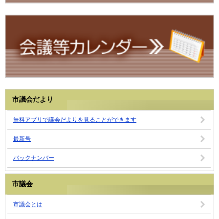
市議会だより
無料アプリで議会だよりを見ることができます
最新号
バックナンバー
市議会
市議会とは