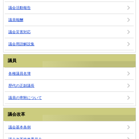
議会活動報告
議員報酬
議会災害対応
議会用語解説集
議員
各種議員名簿
歴代の正副議長
議員の寄附について
議会改革
議会基本条例