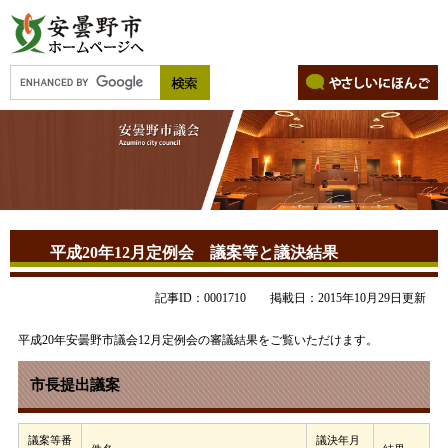
平成20年12月定例会 議案等と議決結果
記事ID：0001710
掲載日：2015年10月29日更新
平成20年安曇野市議会12月定例会の審議結果をご覧いただけます。
市長提出議案
議案等番
議決年月