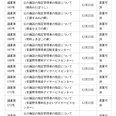
議案第
公の施設の指定管理者の指定について
原案可
12月22日
163号
（穂高わたぼうし）
決
議案第
公の施設の指定管理者の指定について
原案可
12月22日
164号
（三郷すみれの郷）
決
議案第
公の施設の指定管理者の指定について
原案可
12月22日
165号
（堀金かえでの家）
決
議案第
公の施設の指定管理者の指定について
原案可
12月22日
166号
（明科ふきぼこの家）
決
議案第
公の施設の指定管理者の指定について
原案可
12月22日
167号
（安曇野市障害者活動支援センター）
決
議案第
公の施設の指定管理者の指定について
原案可
12月22日
168号
（安曇野市豊科デイサービスセンター）
決
議案第
公の施設の指定管理者の指定について
原案可
12月22日
169号
（安曇野市三郷デイサービスセンター）
決
議案第
公の施設の指定管理者の指定について
原案可
12月22日
170号
（安曇野市堀金デイサービスセンター）
決
議案第
公の施設の指定管理者の指定について
原案可
12月22日
171号
（安曇野市明科デイサービスセンター）
決
公の施設の指定管理者の指定について
議案第
原案可
（安曇野市豊科生きがいデイサービスセ
12月22日
172号
決
ンター）
公の施設の指定管理者の指定について
議案第
原案可