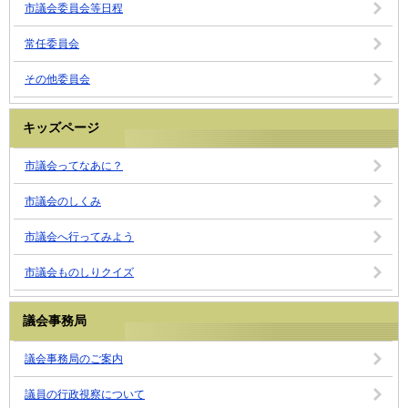
市議会委員会等日程
常任委員会
その他委員会
キッズページ
市議会ってなあに？
市議会のしくみ
市議会へ行ってみよう
市議会ものしりクイズ
議会事務局
議会事務局のご案内
議員の行政視察について