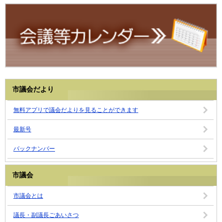
市議会だより
無料アプリで議会だよりを見ることができます
最新号
バックナンバー
市議会
市議会とは
議長・副議長ごあいさつ