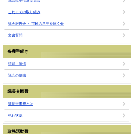
議会改革推進委員会
これまでの取り組み
議会報告会 ・ 市民の意見を聴く会
文書質問
各種手続き
請願・陳情
議会の傍聴
議長交際費
議長交際費とは
執行状況
政務活動費