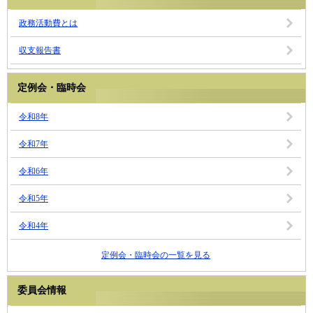
政務活動費とは
収支報告書
定例会・臨時会
令和8年
令和7年
令和6年
令和5年
令和4年
定例会・臨時会の一覧を見る
委員会情報