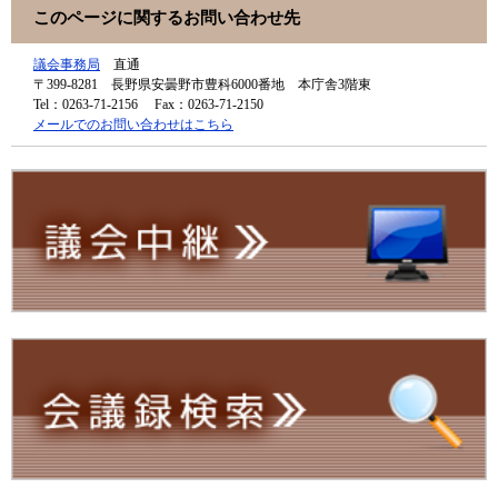
このページに関するお問い合わせ先
議会事務局
直通
〒399-8281
長野県安曇野市豊科6000番地 本庁舎3階東
Tel：0263-71-2156
Fax：0263-71-2150
メールでのお問い合わせはこちら