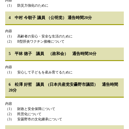
内容
（1） 防災力強化のために
4 中村 今朝子 議員 （公明党） 通告時間20分
内容
（1） 高齢者の安心・安全な生活のために
（2） B型肝炎ワクチン接種について
5 平林 徳子 議員 （政和会） 通告時間30分
内容
（1） 安心して子どもを産み育てるために
6 松澤 好哲 議員 (日本共産党安曇野市議団） 通告時間
20分
内容
（1） 財政と安全保障について
（2） 民営化について
（3） 安曇野市の文化継承について