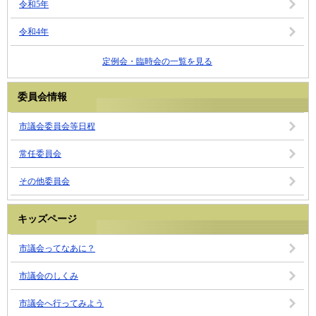
令和5年
令和4年
定例会・臨時会の一覧を見る
委員会情報
市議会委員会等日程
常任委員会
その他委員会
キッズページ
市議会ってなあに？
市議会のしくみ
市議会へ行ってみよう