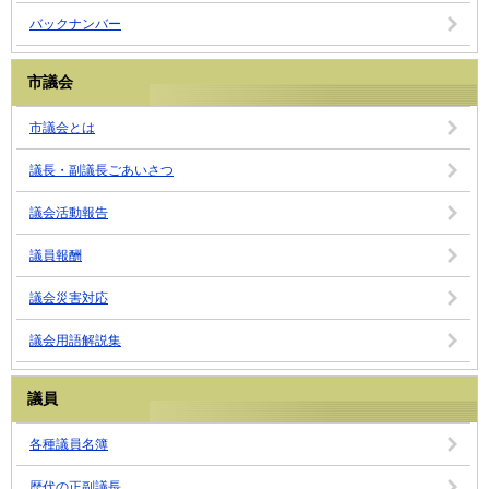
バックナンバー
市議会
市議会とは
議長・副議長ごあいさつ
議会活動報告
議員報酬
議会災害対応
議会用語解説集
議員
各種議員名簿
歴代の正副議長