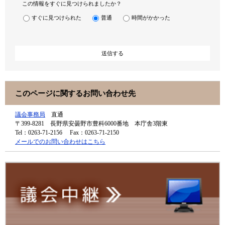
この情報をすぐに見つけられましたか？
すぐに見つけられた
普通
時間がかかった
このページに関するお問い合わせ先
議会事務局
直通
〒399-8281
長野県安曇野市豊科6000番地 本庁舎3階東
Tel：0263-71-2156
Fax：0263-71-2150
メールでのお問い合わせはこちら