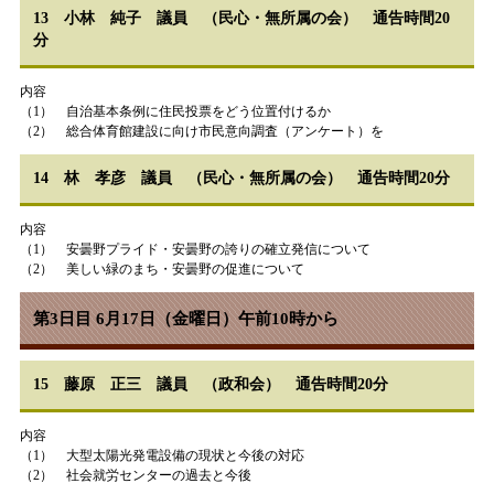
13 小林 純子 議員 （民心・無所属の会） 通告時間20
分
内容
（1） 自治基本条例に住民投票をどう位置付けるか
（2） 総合体育館建設に向け市民意向調査（アンケート）を
14 林 孝彦 議員 （民心・無所属の会） 通告時間20分
内容
（1） 安曇野プライド・安曇野の誇りの確立発信について
（2） 美しい緑のまち・安曇野の促進について
第3日目 6月17日（金曜日）午前10時から
15 藤原 正三 議員 （政和会） 通告時間20分
内容
（1） 大型太陽光発電設備の現状と今後の対応
（2） 社会就労センターの過去と今後