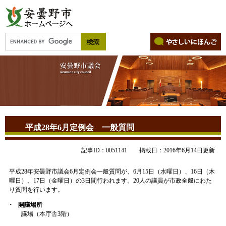
平成28年6月定例会 一般質問
記事ID：0051141
掲載日：2016年6月14日更新
平成28年安曇野市議会6月定例会一般質問が、6月15日（水曜日）、16日（木
曜日）、17日（金曜日）の3日間行われます。20人の議員が市政全般にわた
り質問を行います。
･ 開議場所
議場（本庁舎3階）