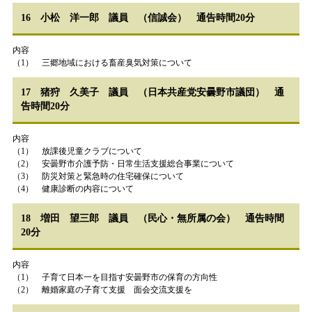
16 小松 洋一郎 議員 （信誠会） 通告時間20分
内容
（1） 三郷地域における畜産臭気対策について
17 猪狩 久美子 議員 （日本共産党安曇野市議団） 通
告時間20分
内容
（1） 放課後児童クラブについて
（2） 安曇野市介護予防・日常生活支援総合事業について
（3） 防災対策と緊急時の住宅確保について
（4） 健康診断の内容について
18 増田 望三郎 議員 （民心・無所属の会） 通告時間
20分
内容
（1） 子育て日本一を目指す安曇野市の保育の方向性
（2） 離婚家庭の子育て支援 面会交流支援を