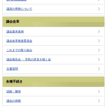
議員の寄附について
議会改革
議会基本条例
議会改革推進委員会
これまでの取り組み
議会報告会 ・ 市民の意見を聴く会
文書質問
各種手続き
請願・陳情
議会の傍聴