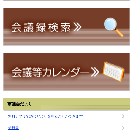
市議会だより
無料アプリで議会だよりを見ることができます
最新号