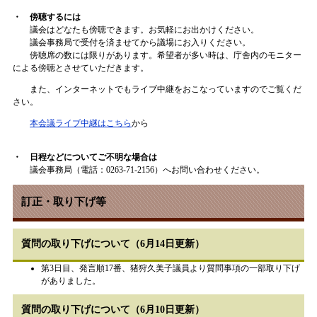
・ 傍聴するには
議会はどなたも傍聴できます。お気軽にお出かけください。
議会事務局で受付を済ませてから議場にお入りください。
傍聴席の数には限りがあります。希望者が多い時は、庁舎内のモニター
による傍聴とさせていただきます。
また、インターネットでもライブ中継をおこなっていますのでご覧くだ
さい。
本会議ライブ中継はこちら
から
・ 日程などについてご不明な場合は
議会事務局（電話：0263-71-2156）へお問い合わせください。
訂正・取り下げ等
質問の取り下げについて（6月14日更新）
第3日目、発言順17番、猪狩久美子議員より質問事項の一部取り下げ
がありました。
質問の取り下げについて（6月10日更新）